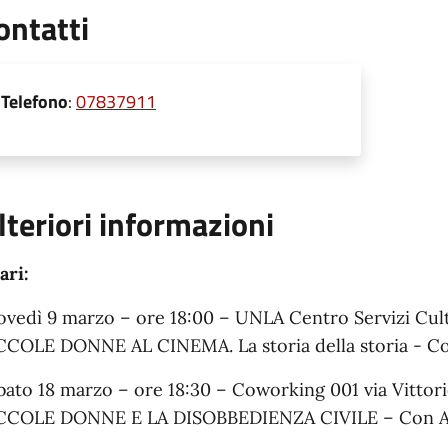
ontatti
Telefono
:
07837911
lteriori informazioni
ari:
ovedì 9 marzo – ore 18:00 – UNLA Centro Servizi Cult
CCOLE DONNE AL CINEMA. La storia della storia - C
bato 18 marzo – ore 18:30 – Coworking 001 via Vittor
CCOLE DONNE E LA DISOBBEDIENZA CIVILE – Con A