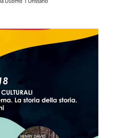
ia Duomo 1 Oristano