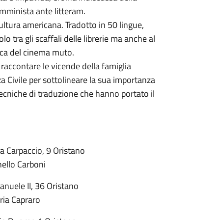
emminista ante litteram.
ultura americana. Tradotto in 50 lingue,
o tra gli scaffali delle librerie ma anche al
poca del cinema muto.
raccontare le vicende della famiglia
Civile per sottolineare la sua importanza
e tecniche di traduzione che hanno portato il
a Carpaccio, 9 Oristano
ello Carboni
nuele II, 36 Oristano
ia Capraro