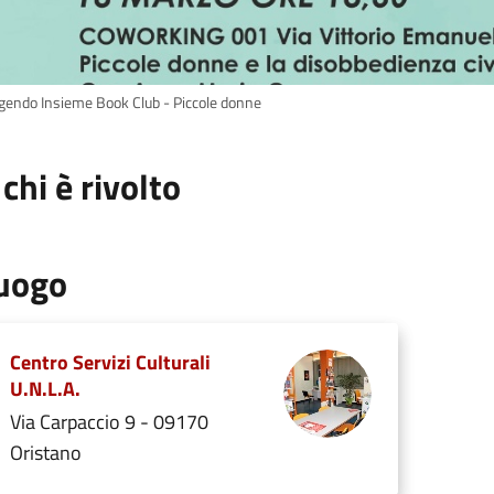
gendo Insieme Book Club - Piccole donne
 chi è rivolto
uogo
Centro Servizi Culturali
U.N.L.A.
Via Carpaccio 9 - 09170
Oristano