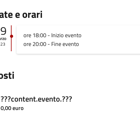
ate e orari
09
ore 18:00 - Inizio evento
rzo
ore 20:00 - Fine evento
023
osti
???content.evento.???
0,00 euro