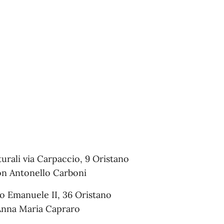
urali via Carpaccio, 9 Oristano
on Antonello Carboni
io Emanuele II, 36 Oristano
nna Maria Capraro