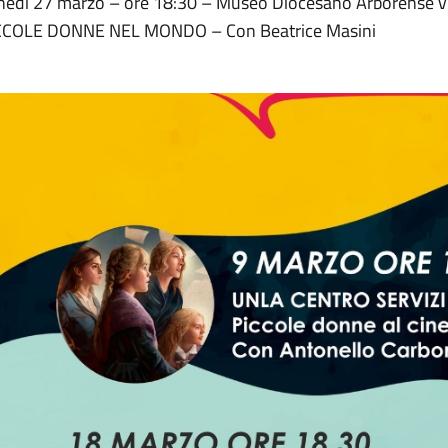
nedì 27 marzo – ore 18:30 – Museo Diocesano Arborense v
CCOLE DONNE NEL MONDO – Con Beatrice Masini