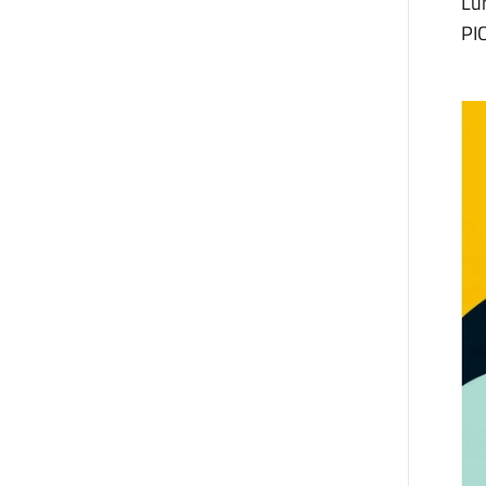
Lu
PI