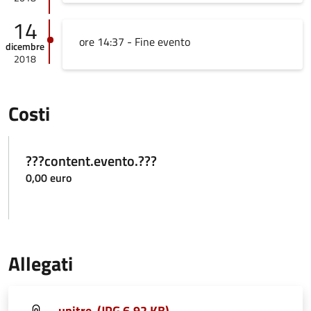
14
ore 14:37 - Fine evento
dicembre
2018
Costi
???content.evento.???
0,00 euro
Allegati
unitre (JPG 6,92 KB)