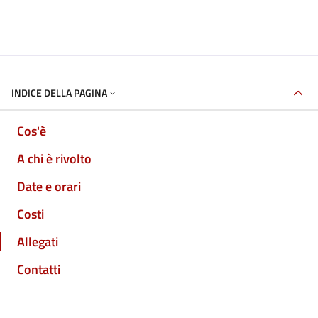
INDICE DELLA PAGINA
Cos'è
A chi è rivolto
Date e orari
Costi
Allegati
Contatti