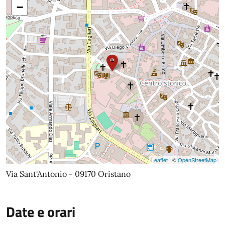
−
Leaflet
| ©
OpenStreetMap
Via Sant'Antonio - 09170 Oristano
Date e orari