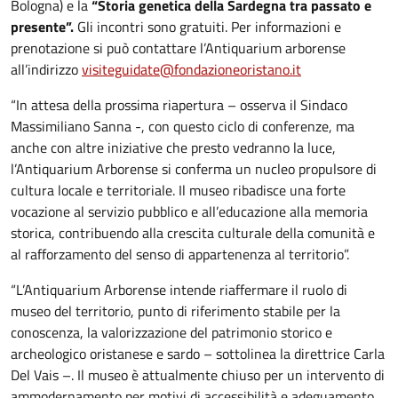
Bologna) e la
“Storia genetica della Sardegna tra passato e
presente”.
Gli incontri sono gratuiti. Per informazioni e
prenotazione si può contattare l’Antiquarium arborense
all’indirizzo
visiteguidate@fondazioneoristano.it
“In attesa della prossima riapertura – osserva il Sindaco
Massimiliano Sanna -, con questo ciclo di conferenze, ma
anche con altre iniziative che presto vedranno la luce,
l’Antiquarium Arborense si conferma un nucleo propulsore di
cultura locale e territoriale. Il museo ribadisce una forte
vocazione al servizio pubblico e all’educazione alla memoria
storica, contribuendo alla crescita culturale della comunità e
al rafforzamento del senso di appartenenza al territorio”.
“L’Antiquarium Arborense intende riaffermare il ruolo di
museo del territorio, punto di riferimento stabile per la
conoscenza, la valorizzazione del patrimonio storico e
archeologico oristanese e sardo – sottolinea la direttrice Carla
Del Vais –. Il museo è attualmente chiuso per un intervento di
ammodernamento per motivi di accessibilità e adeguamento