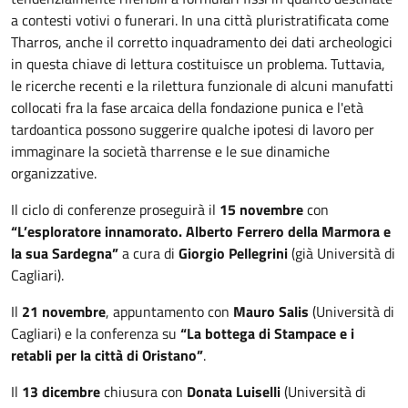
a contesti votivi o funerari. In una città pluristratificata come
Tharros, anche il corretto inquadramento dei dati archeologici
in questa chiave di lettura costituisce un problema. Tuttavia,
le ricerche recenti e la rilettura funzionale di alcuni manufatti
collocati fra la fase arcaica della fondazione punica e l'età
tardoantica possono suggerire qualche ipotesi di lavoro per
immaginare la società tharrense e le sue dinamiche
organizzative.
Il ciclo di conferenze proseguirà il
15 novembre
con
“L’esploratore innamorato. Alberto Ferrero della Marmora e
la sua Sardegna”
a cura di
Giorgio Pellegrini
(già Università di
Cagliari).
Il
21 novembre
, appuntamento con
Mauro Salis
(Università di
Cagliari) e la conferenza su
“La bottega di Stampace e i
retabli per la città di Oristano”
.
Il
13 dicembre
chiusura con
Donata Luiselli
(Università di