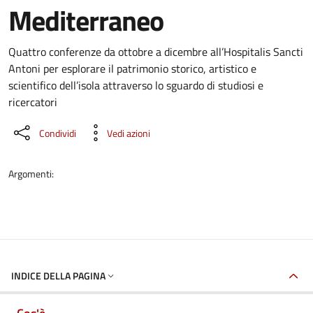
Mediterraneo
Dettaglio dell'evento
Quattro conferenze da ottobre a dicembre all’Hospitalis Sancti
Antoni per esplorare il patrimonio storico, artistico e
scientifico dell’isola attraverso lo sguardo di studiosi e
ricercatori
Condividi
Vedi azioni
Argomenti:
INDICE DELLA PAGINA