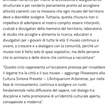
strutturale e per renderlo pienamente pronto ad accogliere
attività coerenti con la missione che ogni museo del territorio
deve o dovrebbe svolgere. Tuttavia, questa chiusura non ci
impedisce di adempiere al nostro compito: essere interpreti,
custodi e divulgatori della memoria del territorio, laboratorio
di studio che accoglie e alimenta la ricerca, educatori e
divulgatori per i giovani di tutte le età. Il museo continua a
vivere, a crescere e a dialogare con la comunità, perché un
museo non è fatto solo di spazi espositivi, ma delle persone
che lo animano e delle storie che continua a raccontare”.
“Questo ciclo rappresenta un’occasione preziosa per rinsaldare
il legame tra la città e il suo museo – aggiunge l’Assessore alla
Cultura Simone Prevete –. L’Antiquarium Arborense, pur nella
fase di rinnovamento, continua a svolgere un ruolo
fondamentale nella diffusione del sapere, nel dialogo tra
discipline e nella promozione di un’identità culturale aperta,
consapevole e moderna”.