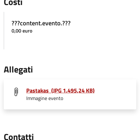
Costi
???content.evento.???
0,00 euro
Allegati
Pastakas (JPG 1.495,24 KB)
Immagine evento
Contatti