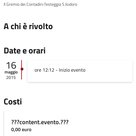
Il Gremio dei Contadini festeggia S.Isidoro
A chi è rivolto
Date e orari
16
ore 12:12 - Inizio evento
maggio
2015
Costi
???content.evento.???
0,00 euro