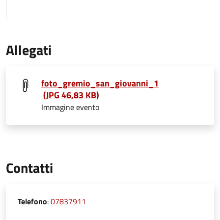
Allegati
foto_gremio_san_giovanni_1
(JPG 46,83 KB)
Immagine evento
Contatti
Telefono
:
07837911