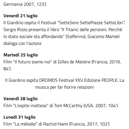
Germania 2007, 123').
Venerdì 21 luglio
Il Giardino ospita il Festival “SetteSere SettePiazze SetteLibri”.
Sergio Rizzo presenta il libro “Il Titanic delle pensioni. Perché
lo stato sociale sta affondando” (Solferino). Giacomo Mameli
dialoga con l'autore
Martedì 25 luglio
Film "Il futuro siamo noi" di Gilles de Maistre (Francia, 2019,
84')
Il Giardino ospita DROMOS Festival XXV Edizione PEOPLE: La
musica per far fiorire relazioni
Venerdì 28 luglio
Film “L'ospite inatteso” di Tom McCarthy (USA, 2007, 104')
Lunedì 31 luglio
Film “La mélodie” di Rachid Hami (Francia, 2017, 102')