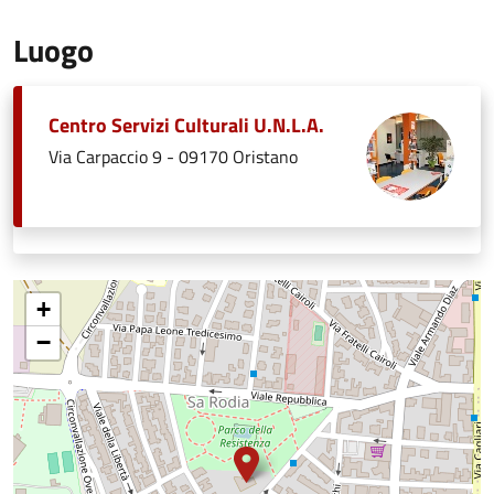
Luogo
Centro Servizi Culturali U.N.L.A.
Via Carpaccio 9 - 09170 Oristano
+
−