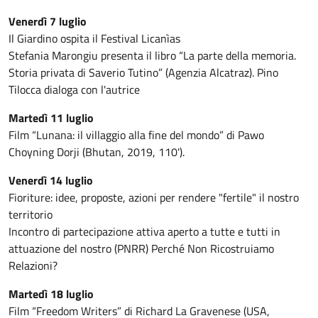
Venerdì 7 luglio
Il Giardino ospita il Festival Licanìas
Stefania Marongiu presenta il libro “La parte della memoria.
Storia privata di Saverio Tutino” (Agenzia Alcatraz). Pino
Tilocca dialoga con l'autrice
Martedì 11 luglio
Film “Lunana: il villaggio alla fine del mondo” di Pawo
Choyning Dorji (Bhutan, 2019, 110').
Venerdì 14 luglio
Fioriture: idee, proposte, azioni per rendere "fertile" il nostro
territorio
Incontro di partecipazione attiva aperto a tutte e tutti in
attuazione del nostro (PNRR) Perché Non Ricostruiamo
Relazioni?
Martedì 18 luglio
Film “Freedom Writers” di Richard La Gravenese (USA,