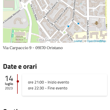
Leaflet
| ©
OpenStreetMap
Via Carpaccio 9 - 09170 Oristano
Date e orari
14
ore 21:00 - Inizio evento
luglio
ore 22:30 - Fine evento
2023