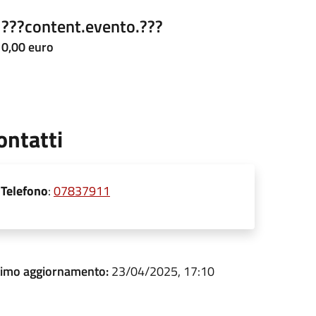
???content.evento.???
0,00 euro
ontatti
Telefono
:
07837911
timo aggiornamento:
23/04/2025, 17:10