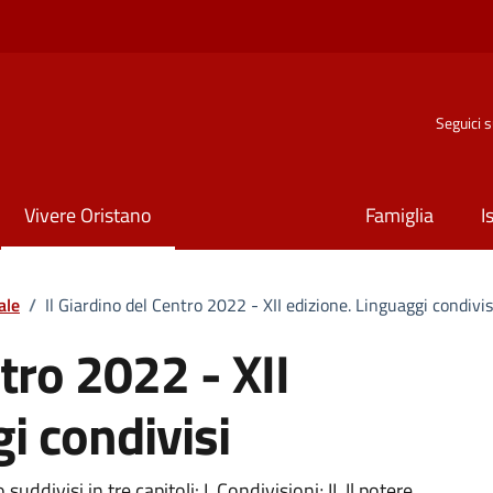
Seguici 
Vivere Oristano
Famiglia
I
ale
/
Il Giardino del Centro 2022 - XII edizione. Linguaggi condivis
ntro 2022 - XII
i condivisi
divisi in tre capitoli: I. Condivisioni; II. Il potere