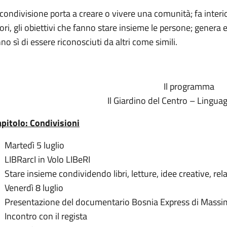
condivisione porta a creare o vivere una comunità; fa interior
ori, gli obiettivi che fanno stare insieme le persone; gener
no sì di essere riconosciuti da altri come simili.
Il programma
Il Giardino del Centro – Linguag
apitolo: Condivisioni
Martedì 5 luglio
LIBRarcI in Volo LIBeRI
Stare insieme condividendo libri, letture, idee creative, rel
Venerdì 8 luglio
Presentazione del documentario Bosnia Express di Massimo 
Incontro con il regista