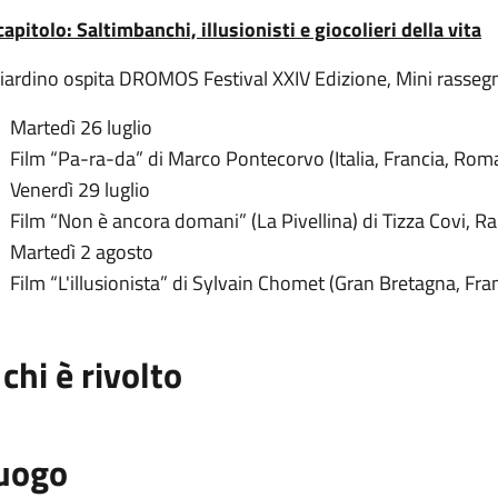
 capitolo: Saltimbanchi, illusionisti e giocolieri della vita
 Giardino ospita DROMOS Festival XXIV Edizione, Mini rasse
Martedì 26 luglio
Film “Pa-ra-da” di Marco Pontecorvo (Italia, Francia, Rom
Venerdì 29 luglio
Film “Non è ancora domani” (La Pivellina) di Tizza Covi, Rai
Martedì 2 agosto
Film “L'illusionista” di Sylvain Chomet (Gran Bretagna, Fra
 chi è rivolto
uogo