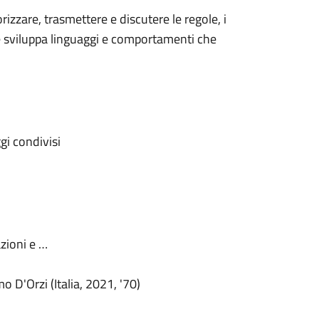
izzare, trasmettere e discutere le regole, i
a e sviluppa linguaggi e comportamenti che
gi condivisi
azioni e …
D'Orzi (Italia, 2021, '70)