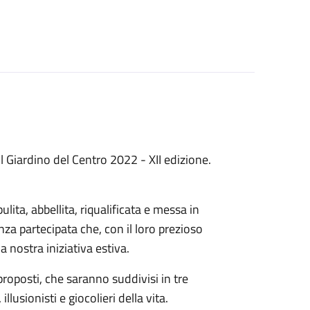
Il Giardino del Centro 2022 - XII edizione.
lita, abbellita, riqualificata e messa in
nza partecipata che, con il loro prezioso
a nostra iniziativa estiva.
roposti, che saranno suddivisi in tre
 illusionisti e giocolieri della vita.