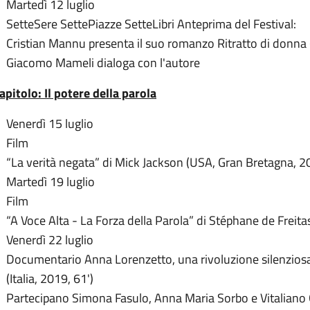
Martedì 12 luglio
SetteSere SettePiazze SetteLibri Anteprima del Festival:
Cristian Mannu presenta il suo romanzo Ritratto di donna
Giacomo Mameli dialoga con l'autore
capitolo: Il potere della parola
Venerdì 15 luglio
Film
“La verità negata” di Mick Jackson (USA, Gran Bretagna, 2
Martedì 19 luglio
Film
“A Voce Alta - La Forza della Parola” di Stéphane de Freitas
Venerdì 22 luglio
Documentario Anna Lorenzetto, una rivoluzione silenzios
(Italia, 2019, 61')
Partecipano Simona Fasulo, Anna Maria Sorbo e Vitaliano 