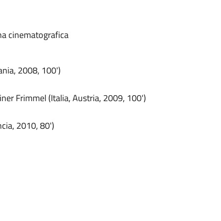
gna cinematografica
ania, 2008, 100')
ner Frimmel (Italia, Austria, 2009, 100')
ncia, 2010, 80')