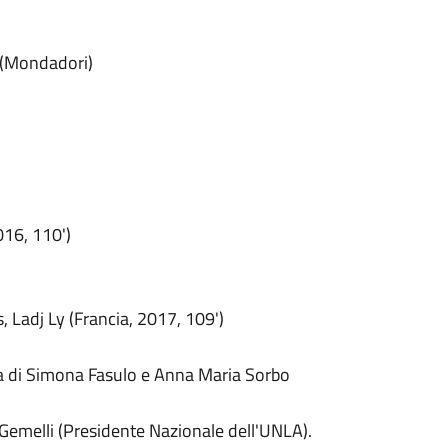
 (Mondadori)
016, 110')
, Ladj Ly (Francia, 2017, 109')
a di Simona Fasulo e Anna Maria Sorbo
Gemelli (Presidente Nazionale dell'UNLA).