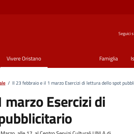
Seguici 
Vivere Oristano
Famiglia
I
ale
/
Il 23 febbraio e il 1 marzo Esercizi di lettura dello spot pubbl
 1 marzo Esercizi di
pubblicitario
rzo, alle 17, al Centro Servizi Culturali UNLA di