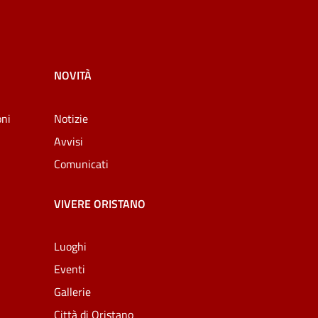
NOVITÀ
oni
Notizie
Avvisi
Comunicati
VIVERE ORISTANO
Luoghi
Eventi
Gallerie
Città di Oristano