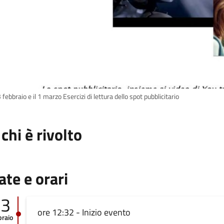
3 febbraio e il 1 marzo Esercizi di lettura dello spot pubblicitario
 chi è rivolto
ate e orari
23
ore 12:32 - Inizio evento
braio