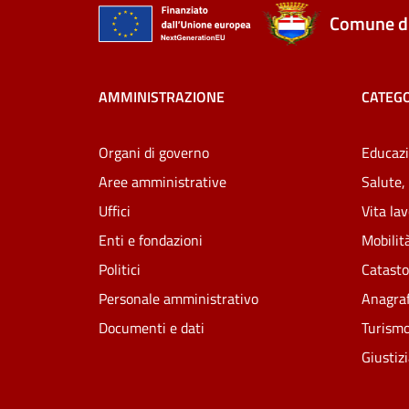
Comune di
AMMINISTRAZIONE
CATEGO
Organi di governo
Educazi
Aree amministrative
Salute,
Uffici
Vita la
Enti e fondazioni
Mobilità
Politici
Catasto
Personale amministrativo
Anagraf
Documenti e dati
Turism
Giustiz