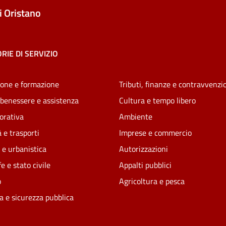
 Oristano
RIE DI SERVIZIO
one e formazione
Tributi, finanze e contravvenzi
 benessere e assistenza
Cultura e tempo libero
vorativa
Ambiente
 e trasporti
Imprese e commercio
 e urbanistica
Autorizzazioni
e e stato civile
Appalti pubblici
o
Agricoltura e pesca
ia e sicurezza pubblica