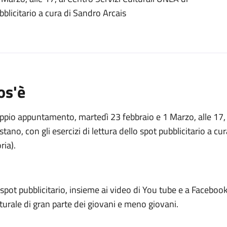
o
ubblicitario a cura di Sandro Arcais
os'è
pio appuntamento, martedì 23 febbraio e 1 Marzo, alle 17, a
stano, con gli esercizi di lettura dello spot pubblicitario a c
ria).
spot pubblicitario, insieme ai video di You tube e a Facebook
turale di gran parte dei giovani e meno giovani.