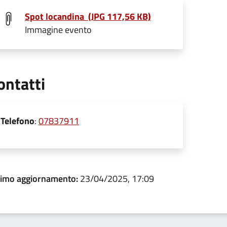
Spot locandina (JPG 117,56 KB)
Immagine evento
ontatti
Telefono
:
07837911
timo aggiornamento:
23/04/2025, 17:09