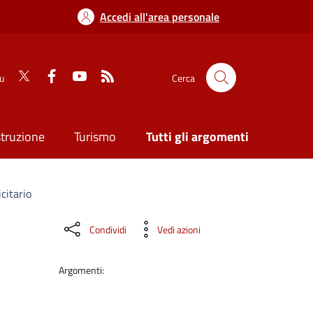
Accedi all'area personale
su
Cerca
struzione
Turismo
Tutti gli argomenti
icitario
Condividi
Vedi azioni
Argomenti: