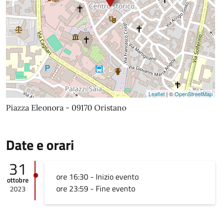
Leaflet
| ©
OpenStreetMap
Piazza Eleonora - 09170 Oristano
Date e orari
31
ore 16:30 - Inizio evento
ottobre
ore 23:59 - Fine evento
2023