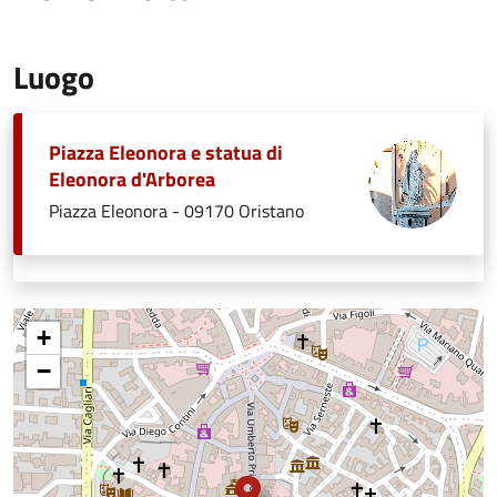
Luogo
Piazza Eleonora e statua di
Eleonora d'Arborea
Piazza Eleonora - 09170 Oristano
+
−