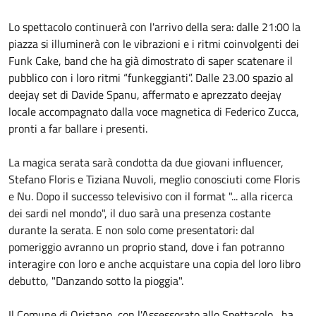
Lo spettacolo continuerà con l'arrivo della sera: dalle 21:00 la
piazza si illuminerà con le vibrazioni e i ritmi coinvolgenti dei
Funk Cake, band che ha già dimostrato di saper scatenare il
pubblico con i loro ritmi “funkeggianti”. Dalle 23.00 spazio al
deejay set di Davide Spanu, affermato e aprezzato deejay
locale accompagnato dalla voce magnetica di Federico Zucca,
pronti a far ballare i presenti.
La magica serata sarà condotta da due giovani influencer,
Stefano Floris e Tiziana Nuvoli, meglio conosciuti come Floris
e Nu. Dopo il successo televisivo con il format "... alla ricerca
dei sardi nel mondo", il duo sarà una presenza costante
durante la serata. E non solo come presentatori: dal
pomeriggio avranno un proprio stand, dove i fan potranno
interagire con loro e anche acquistare una copia del loro libro
debutto, "Danzando sotto la pioggia".
Il Comune di Oristano, con l'Assessorato allo Spettacolo, ha