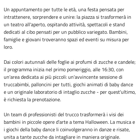
Un appuntamento per tutte le età, una festa pensata per
intrattenere, sorprendere e unire: la piazza si trasformerà in
un teatro all'aperto, ospitando attività, spettacoli e stand
dedicati al cibo pensati per un pubblico variegato. Bambini,
famiglie e giovani troveranno spazi ed eventi su misura per
loro.
Dai colori autunnali delle foglie ai profumi di zucche e candele;
il programma inizia nel primo pomeriggio, alle 16:30, con
un'area dedicata ai più piccoli: un'avvincente sessione di
truccabimbi, palloncini per tutti, giochi animati di baby dance
e un originale laboratorio di intaglio zucche - per quest'ultimo,
è richiesta la prenotazione.
Un team di professionisti del trucco trasformerà i visi dei
bambini in piccole opere d'arte a tema Halloween. La musica e
i giochi della baby dance li coinvolgeranno in danze e risate,
unita a tante zucche da intagliare in maniera originale.