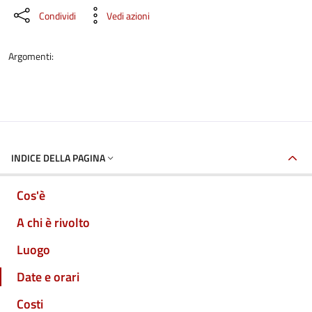
Condividi
Vedi azioni
Argomenti:
INDICE DELLA PAGINA
Cos'è
A chi è rivolto
Luogo
Date e orari
Costi