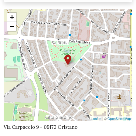
+
−
Leaflet
| ©
OpenStreetMap
Via Carpaccio 9 - 09170 Oristano