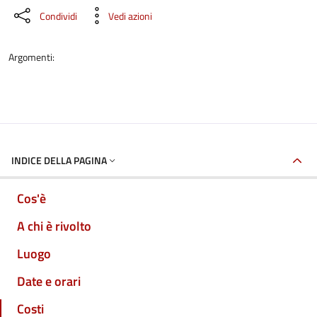
Condividi
Vedi azioni
Argomenti:
INDICE DELLA PAGINA
Cos'è
A chi è rivolto
Luogo
Date e orari
Costi