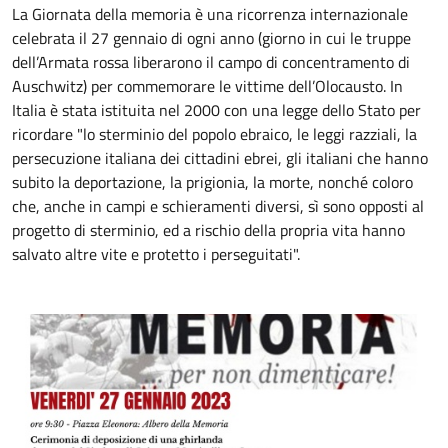
La Giornata della memoria è una ricorrenza internazionale
celebrata il 27 gennaio di ogni anno (giorno in cui le truppe
dell’Armata rossa liberarono il campo di concentramento di
Auschwitz) per commemorare le vittime dell’Olocausto. In
Italia è stata istituita nel 2000 con una legge dello Stato per
ricordare "lo sterminio del popolo ebraico, le leggi razziali, la
persecuzione italiana dei cittadini ebrei, gli italiani che hanno
subito la deportazione, la prigionia, la morte, nonché coloro
che, anche in campi e schieramenti diversi, sì sono opposti al
progetto di sterminio, ed a rischio della propria vita hanno
salvato altre vite e protetto i perseguitati".