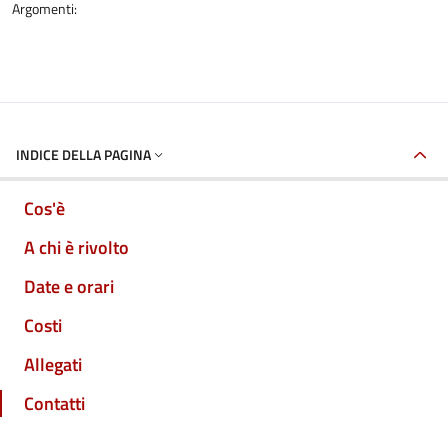
Argomenti:
INDICE DELLA PAGINA
Cos'è
A chi è rivolto
Date e orari
Costi
Allegati
Contatti