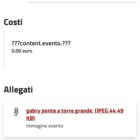
Costi
???content.evento.???
0,00 euro
Allegati
gabry ponte a torre grande (JPEG 44,49
KB)
Immagine evento