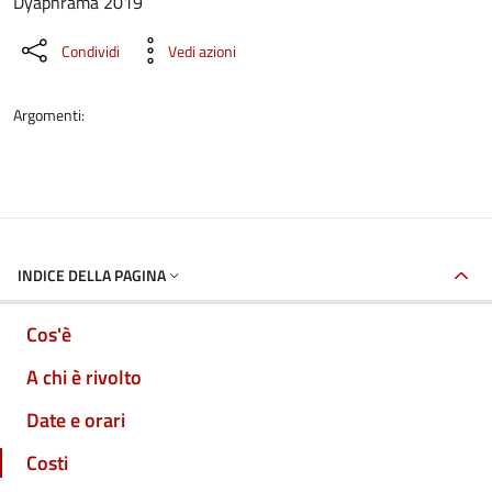
Dyaphrama 2019
Condividi
Vedi azioni
Argomenti:
INDICE DELLA PAGINA
Cos'è
A chi è rivolto
Date e orari
Costi