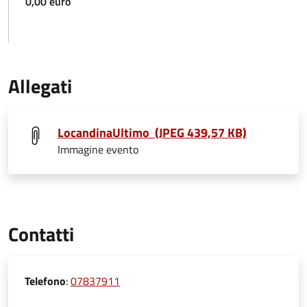
0,00 euro
Allegati
LocandinaUltimo (JPEG 439,57 KB)
Immagine evento
Contatti
Telefono
:
07837911