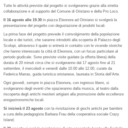
Tutte le attività previste dal progetto si svolgeranno grazie alla stretta
collaborazione e al supporto del Comune di Oristano e della Pro Loco.
Il 16 agosto alle 19.30
in piazza Eleonora ad Oristano si svolgerà la
presentazione del progetto con degustazione di prodotti locali.
La prima fase del progetto prevede il coinvolgimento della popolazione
locale e dei turisti, che saranno introdotti alla scoperta di Palazzo degli
Scolopi, attraverso il quale si entrerà in contatto con le vicende storiche
che hanno interessato la città di Eleonora, con un focus particolare al
periodo giudicale. Sono previste visite guidate (a offerta libera) della
durata di 20 minuti circa che si svolgeranno dal 17 agosto fino al 21
settembre, il mercoledì e venerdì dalle 10.00 alle 12.00, curate da
Federica Marras, guida turistica oristanese, laureata in Storia dell’Arte.
Ogni giovedì, sempre in piazza Eleonora, con ingresso libero, si
svolgeranno degli eventi che spazieranno dalla musica, al teatro dalla
riscoperta degli antichi mestieri artigiani alla promozione delle eccellenze
enogastronomiche locali.
Si inizierà il 23 agosto
con la rivisitazione di giochi antichi per bambini
a cura della pedagogista Barbara Frau della cooperativa sociale Crazy
Island;