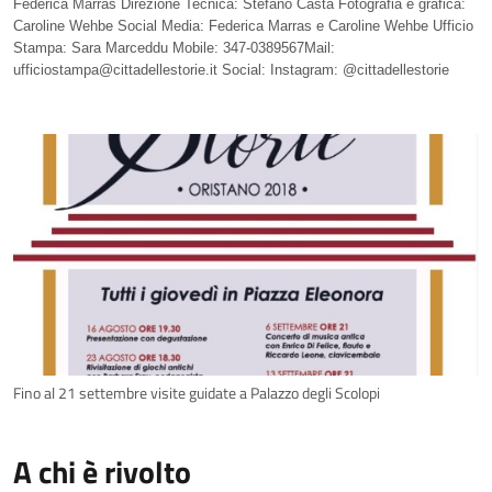
Federica Marras Direzione Tecnica: Stefano Casta Fotografia e grafica:
Caroline Wehbe Social Media: Federica Marras e Caroline Wehbe Ufficio
Stampa: Sara Marceddu Mobile: 347-0389567Mail:
ufficiostampa@cittadellestorie.it
Social: Instagram: @cittadellestorie
Fino al 21 settembre visite guidate a Palazzo degli Scolopi
A chi è rivolto