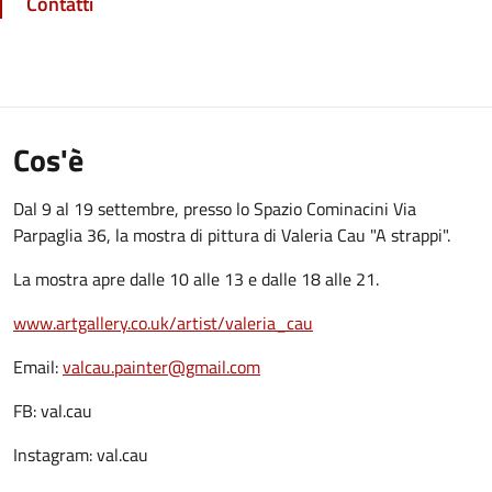
Contatti
Cos'è
Dal 9 al 19 settembre
, presso lo Spazio Cominacini Via
Parpaglia 36, la mostra di pittura di Valeria Cau "A strappi".
La mostra apre dalle 10 alle 13 e dalle 18 alle 21.
www.artgallery.co.uk/artist/va
leria_cau
Email:
valcau.painter@gmail.co
m
FB: val.cau
Instagram: val.cau