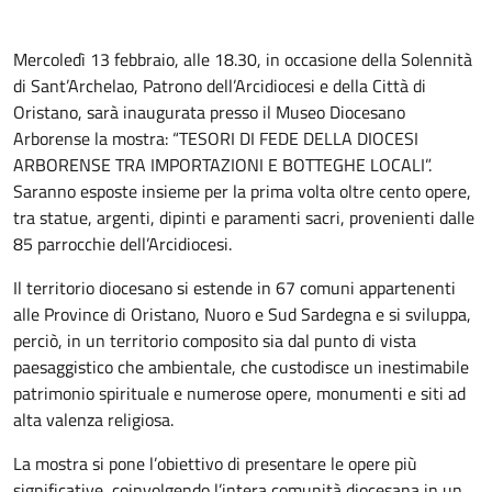
Mercoledì 13 febbraio, alle 18.30, in occasione della Solennità
di Sant’Archelao, Patrono dell’Arcidiocesi e della Città di
Oristano, sarà inaugurata presso il Museo Diocesano
Arborense la mostra: “TESORI DI FEDE DELLA DIOCESI
ARBORENSE TRA IMPORTAZIONI E BOTTEGHE LOCALI”.
Saranno esposte insieme per la prima volta oltre cento opere,
tra statue, argenti, dipinti e paramenti sacri, provenienti dalle
85 parrocchie dell’Arcidiocesi.
Il territorio diocesano si estende in 67 comuni appartenenti
alle Province di Oristano, Nuoro e Sud Sardegna e si sviluppa,
perciò, in un territorio composito sia dal punto di vista
paesaggistico che ambientale, che custodisce un inestimabile
patrimonio spirituale e numerose opere, monumenti e siti ad
alta valenza religiosa.
La mostra si pone l’obiettivo di presentare le opere più
significative, coinvolgendo l’intera comunità diocesana in un