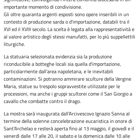
importante momento di condivisione.
Gli oltre quaranta argenti esposti sono opere inseribili in un
contesto di produzione sarda o d’importazione, databili tra il
XVI ed il XVIII secolo. La scelta è legata alla rappresentatività e
al valore artistico degli stessi manufatti, per lo più suppellettili
liturgiche.
La statuaria selezionata evidenzia sia la produzione
riconducibile a botteghe locali sia quella d’importazione,
particolarmente dall’area napoletana, e le inevitabili
contaminazioni. Si potranno ammirare sculture della Vergine
Maria, statue su trespolo sopravvestite utilizzate per le
processioni, ma anche i gruppi scultorei come il San Giorgio a
cavallo che combatte contro il drago.
La mostra sarà inaugurata dall’Arcivescovo Ignazio Sanna al
termine della solenne concelebrazione eucaristica in onore di
Sant’Archelao e resterà aperta fino al 13 maggio, il giovedì e il
venerdì dalle 17 alle 20, il sabato e la domenica dalle 10 alle