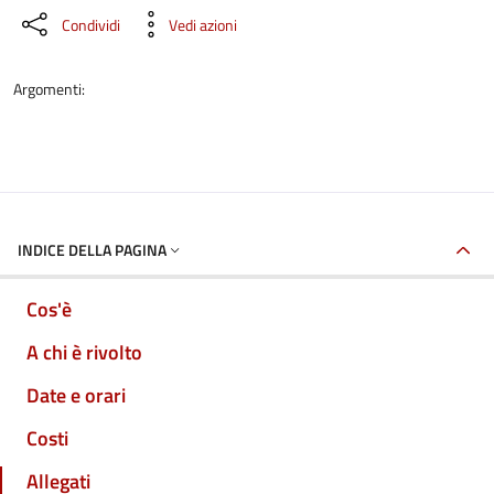
Condividi
Vedi azioni
Argomenti:
INDICE DELLA PAGINA
Cos'è
A chi è rivolto
Date e orari
Costi
Allegati