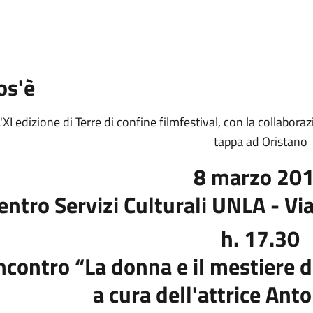
os'è
'XI edizione di Terre di confine filmfestival, con la collabora
tappa ad Oristano
8 marzo 20
entro Servizi Culturali UNLA - Via
h. 17.30
ncontro “La donna e il mestiere 
a cura dell'attrice Ant