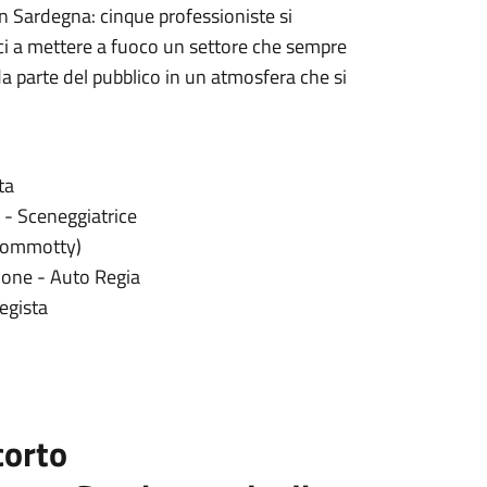
n Sardegna: cinque professioniste si
ci a mettere a fuoco un settore che sempre
da parte del pubblico in un atmosfera che si
ta
 - Sceneggiatrice
(Mommotty)
zione - Auto Regia
Regista
corto