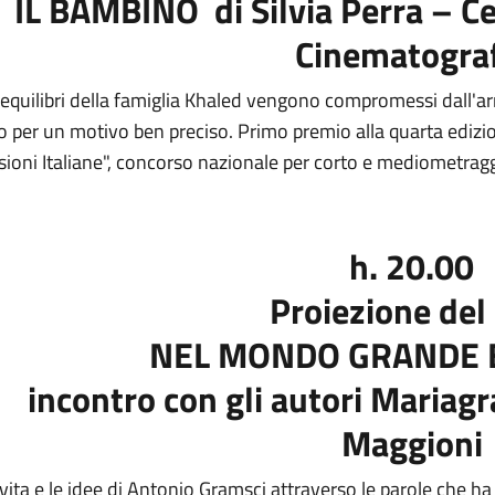
IL BAMBINO di Silvia Perra – C
Cinematograf
 equilibri della famiglia Khaled vengono compromessi dall'ar
o per un motivo ben preciso. Primo premio alla quarta edizio
sioni Italiane", concorso nazionale per corto e mediometragg
h. 20.00
Proiezione del 
NEL MONDO GRANDE E
incontro con gli autori Mariagr
Maggioni
vita e le idee di Antonio Gramsci attraverso le parole che ha 