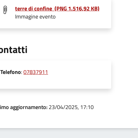
terre di confine (PNG 1.516,92 KB)
Immagine evento
ontatti
Telefono
:
07837911
timo aggiornamento:
23/04/2025, 17:10