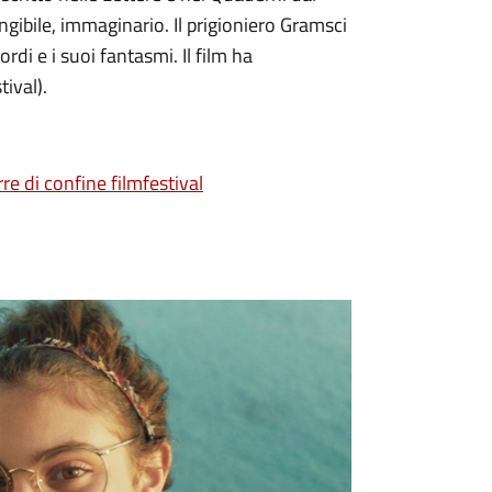
gibile, immaginario. Il prigioniero Gramsci
ordi e i suoi fantasmi. Il film ha
tival).
re di confine filmfestival