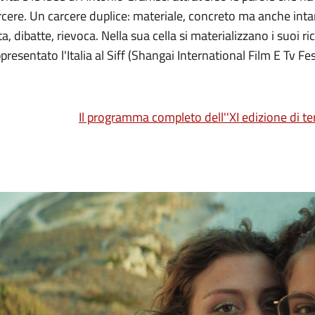
cere. Un carcere duplice: materiale, concreto ma anche intan
ta, dibatte, rievoca. Nella sua cella si materializzano i suoi ric
presentato l'Italia al Siff (Shangai International Film E Tv Fes
Il programma completo dell''XI edizione di ter