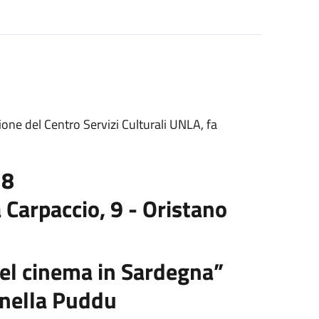
zione del Centro Servizi Culturali UNLA, fa
18
 Carpaccio, 9 - Oristano
del cinema in Sardegna”
onella Puddu