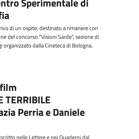
entro Sperimentale di
ia
rivo di un ospite, destinato a rimanere con
ne del concorso "Visioni Sarde", sezione di
i organizzato dalla Cineteca di Bologna.
film
 TERRIBILE
azia Perria e Daniele
scritto nelle Lettere e nei Quaderni dal