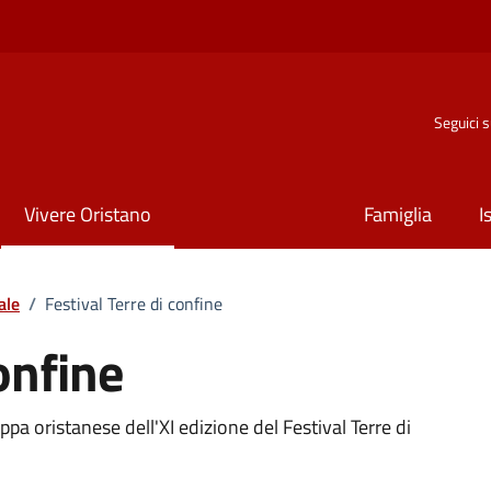
Seguici 
Vivere Oristano
Famiglia
I
ale
/
Festival Terre di confine
onfine
o
appa oristanese dell'XI edizione del Festival Terre di