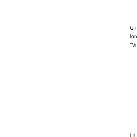
Gli
lor
"Vi
La 