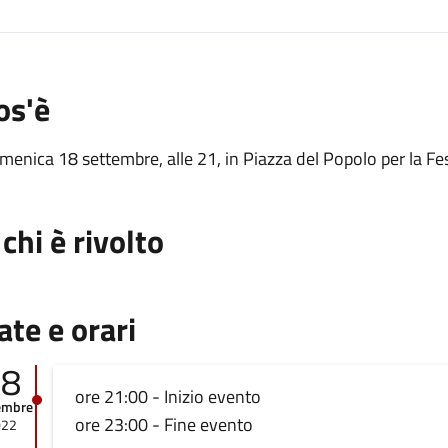
os'è
enica 18 settembre, alle 21, in Piazza del Popolo per la F
 chi è rivolto
ate e orari
18
ore 21:00 - Inizio evento
embre
ore 23:00 - Fine evento
022