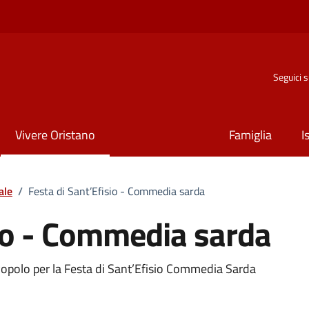
Seguici 
Vivere Oristano
Famiglia
I
ale
/
Festa di Sant’Efisio - Commedia sarda
sio - Commedia sarda
o
Popolo per la Festa di Sant’Efisio Commedia Sarda