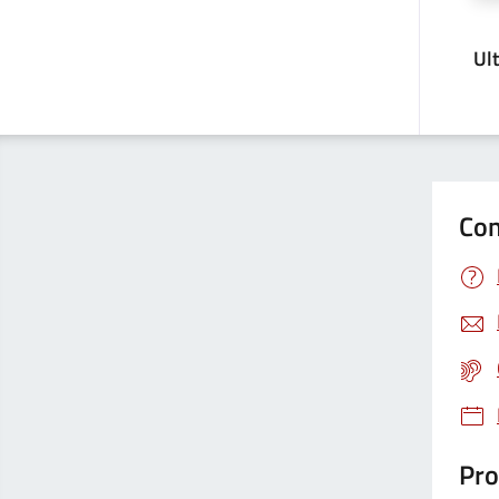
Ul
Con
Pro