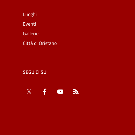
Luoghi
Eventi
Gallerie
Città di Oristano
SEGUICI SU
Twitter
Facebook
YouTube
RSS