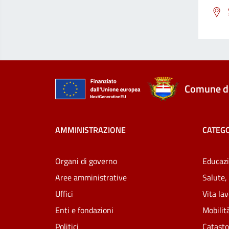
Comune di
AMMINISTRAZIONE
CATEGO
Organi di governo
Educazi
Aree amministrative
Salute,
Uffici
Vita la
Enti e fondazioni
Mobilità
Politici
Catasto