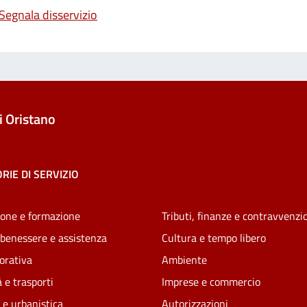
Segnala disservizio
 Oristano
RIE DI SERVIZIO
one e formazione
Tributi, finanze e contravvenzi
 benessere e assistenza
Cultura e tempo libero
vorativa
Ambiente
 e trasporti
Imprese e commercio
 e urbanistica
Autorizzazioni