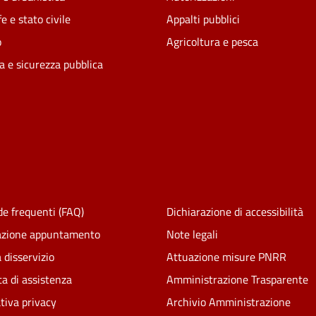
e e stato civile
Appalti pubblici
o
Agricoltura e pesca
ia e sicurezza pubblica
e frequenti (FAQ)
Dichiarazione di accessibilità
azione appuntamento
Note legali
 disservizio
Attuazione misure PNRR
ta di assistenza
Amministrazione Trasparente
tiva privacy
Archivio Amministrazione