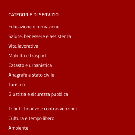
CATEGORIE DI SERVIZIO
Educazione e formazione
Salute, benessere e assistenza
Vita lavorativa
Mobilità e trasporti
Catasto e urbanistica
Anagrafe e stato civile
Turismo
Giustizia e sicurezza pubblica
Tributi, finanze e contravvenzioni
Cultura e tempo libero
Ambiente