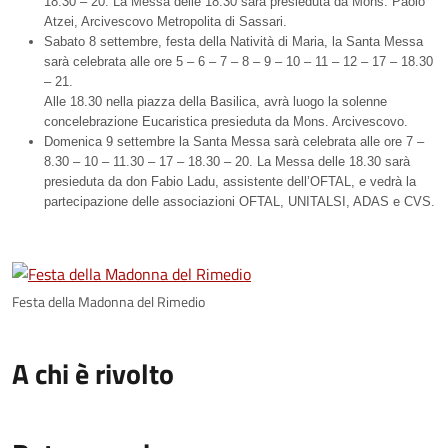
18.30 – 20. La Messa delle 18.30 sarà presieduta da Mons. Paolo
Atzei, Arcivescovo Metropolita di Sassari.
Sabato 8 settembre, festa della Natività di Maria, la Santa Messa
sarà celebrata alle ore 5 – 6 – 7 – 8 – 9 – 10 – 11 – 12 – 17 – 18.30
– 21.
Alle 18.30 nella piazza della Basilica, avrà luogo la solenne
concelebrazione Eucaristica presieduta da Mons. Arcivescovo.
Domenica 9 settembre la Santa Messa sarà celebrata alle ore 7 –
8.30 – 10 – 11.30 – 17 – 18.30 – 20. La Messa delle 18.30 sarà
presieduta da don Fabio Ladu, assistente dell’OFTAL, e vedrà la
partecipazione delle associazioni OFTAL, UNITALSI, ADAS e CVS.
Festa della Madonna del Rimedio
A chi è rivolto