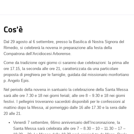
Cos'è
Dal 29 agosto al 6 settembre, presso la Basilica di Nostra Signora del
Rimedio, si celebrerà la novena in preparazione alla festa della
Compatrona dell’Arcidiocesi Arborense.
Come da tradizione ogni giorno ci saranno due celebrazioni: la prima alle
ore 17.15, la seconda alle ore 21, caratterizzata da una particolare
proposta di preghiera per le famiglie, guidata dal missionario monfortiano
p. Angelo Epis.
Nel periodo della novena in santuario la celebrazione della Santa Messa
sarà alle ore 7.30 e 18 nei giorni feriali; alle ore 8 – 9.30 e 18 nei giorni
festivi. I pellegrini troveranno sacerdoti disponibili per le confessioni al
mattino dopo la Messa, al pomeriggio dalle 16 alle 17.30 e la sera dalle
20 alle 21.
Venerdì 7 settembre, 66mo anniversario dell’Incoronazione, la
Santa Messa sarà celebrata alle ore 7 – 8.30 – 10 – 11.30 – 17 –