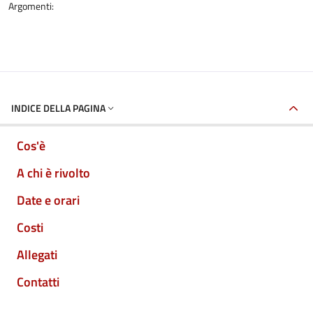
Argomenti:
INDICE DELLA PAGINA
Cos'è
A chi è rivolto
Date e orari
Costi
Allegati
Contatti