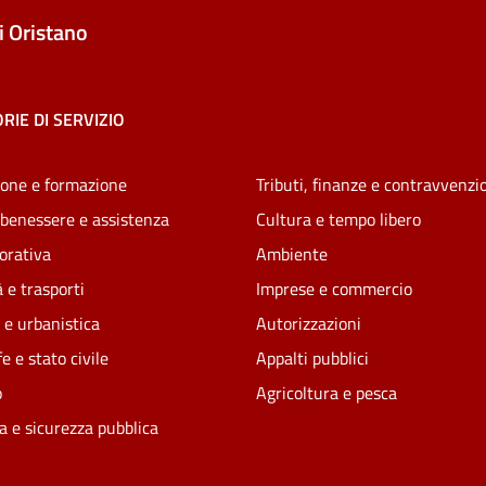
 Oristano
RIE DI SERVIZIO
one e formazione
Tributi, finanze e contravvenzi
 benessere e assistenza
Cultura e tempo libero
vorativa
Ambiente
 e trasporti
Imprese e commercio
 e urbanistica
Autorizzazioni
e e stato civile
Appalti pubblici
o
Agricoltura e pesca
ia e sicurezza pubblica