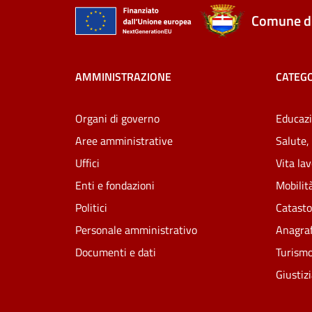
Comune di
AMMINISTRAZIONE
CATEGO
Organi di governo
Educazi
Aree amministrative
Salute,
Uffici
Vita la
Enti e fondazioni
Mobilità
Politici
Catasto
Personale amministrativo
Anagraf
Documenti e dati
Turism
Giustiz