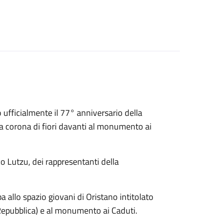
ufficialmente il 77° anniversario della
una corona di fiori davanti al monumento ai
o Lutzu, dei rappresentanti della
 allo spazio giovani di Oristano intitolato
e Repubblica) e al monumento ai Caduti.