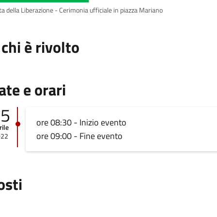
a della Liberazione - Cerimonia ufficiale in piazza Mariano
 chi è rivolto
ate e orari
25
ore 08:30 - Inizio evento
rile
ore 09:00 - Fine evento
022
osti