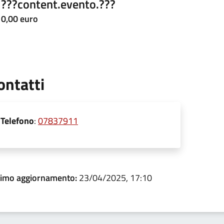
???content.evento.???
0,00 euro
ontatti
Telefono
:
07837911
timo aggiornamento:
23/04/2025, 17:10