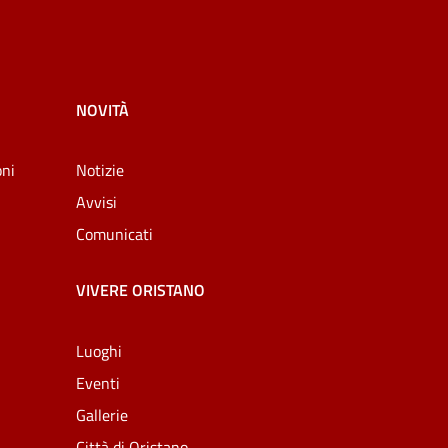
NOVITÀ
oni
Notizie
Avvisi
Comunicati
VIVERE ORISTANO
Luoghi
Eventi
Gallerie
Città di Oristano