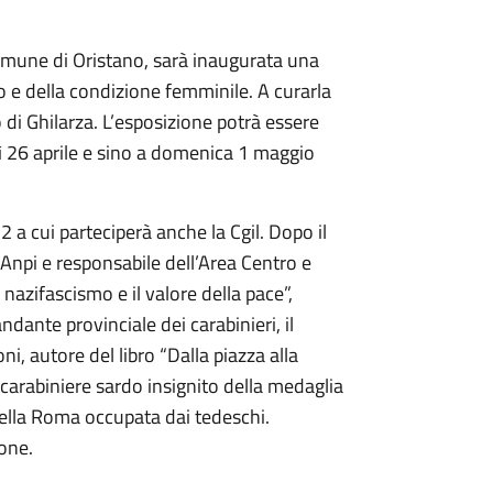
omune di Oristano, sarà inaugurata una
o e della condizione femminile. A curarla
 di Ghilarza. L’esposizione potrà essere
dì 26 aprile e sino a domenica 1 maggio
2 a cui parteciperà anche la Cgil. Dopo il
 Anpi e responsabile dell’Area Centro e
 nazifascismo e il valore della pace”,
dante provinciale dei carabinieri, il
 autore del libro “Dalla piazza alla
, carabiniere sardo insignito della medaglia
 nella Roma occupata dai tedeschi.
one.