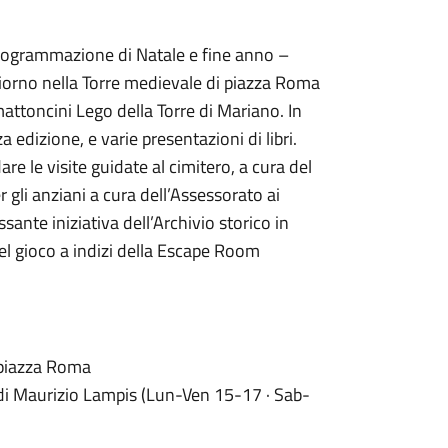
a programmazione di Natale e fine anno –
giorno nella Torre medievale di piazza Roma
mattoncini Lego della Torre di Mariano. In
a edizione, e varie presentazioni di libri.
re le visite guidate al cimitero, a cura del
er gli anziani a cura dell’Assessorato ai
ssante iniziativa dell’Archivio storico in
del gioco a indizi della Escape Room
 piazza Roma
 di Maurizio Lampis (Lun-Ven 15-17 · Sab-