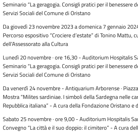
Seminario “La geragogia. Consigli pratici per il benessere d
Servizi Sociali del Comune di Oristano
Da giovedì 23 novembre 2023 a domenica 7 gennaio 2024 - 
Percorso espositivo “Crociere d’estate” di Tonino Mattu, 
dell’Assessorato alla Cultura
Lunedì 20 novembre · ore 16,30 - Auditorium Hospitalis S
Seminario “La geragogia. Consigli pratici per il benessere d
Servizi Sociali del Comune di Oristano
Da venerdì 24 novembre - Antiquarium Arborense · Piazza
Mostra “Milites sardiniae. I simboli della Sardegna nelle cart
Repubblica italiana” - A cura della Fondazione Oristano e 
Sabato 25 novembre · ore 9,00 - Auditorium Hospitalis Sa
Convegno “La città e il suo doppio: il cimitero” - A cura d