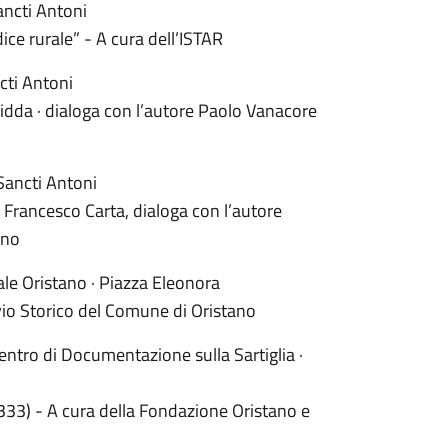
ancti Antoni
ice rurale” - A cura dell’ISTAR
cti Antoni
idda · dialoga con l’autore Paolo Vanacore
Sancti Antoni
i Francesco Carta, dialoga con l’autore
ano
le Oristano · Piazza Eleonora
ivio Storico del Comune di Oristano
ntro di Documentazione sulla Sartiglia ·
333) - A cura della Fondazione Oristano e