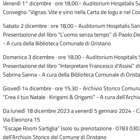
Venerdì 1° dicembre · ore 18,00 - Auditorium Hospitalis S
Convegno “Vignas. Vite e vino nella Carta de logu e nel Cod
Sabato 2 dicembre · ore 18,00 - Auditorium Hospitalis San
Presentazione del libro “L’uomo senza tempo” di Paolo De
- A cura della Biblioteca Comunale di Oristano
Domenica 3 dicembre · ore 18,00 - Auditorium Hospitalis 
Presentazione del libro “Interpretare Francesco d’Assisi” d
Sabrina Sanna - A cura della Biblioteca Comunale di Orist
Giovedì 14 dicembre · ore 15,30 - Archivio Storico Comuna
“Crea il tuo Natale · Kirigami & Origami” - A cura dell’Arch
Da lunedì 18 dicembre 2023 a venerdì 5 gennaio 2024 - Ce
Via Eleonora 15
“Escape Room Sartiglia” (solo su prenotazione · 0783 030
dell’Archivio Storico del Comune di Oristano