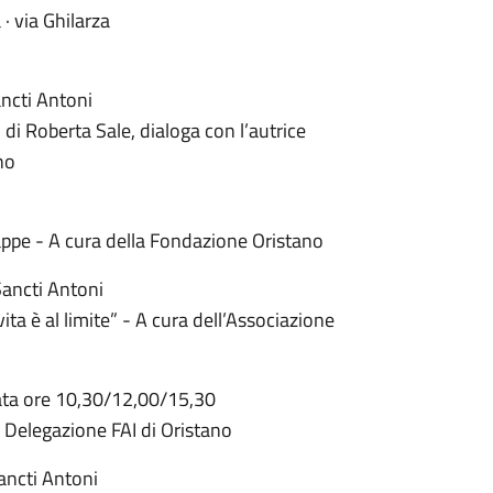
 via Ghilarza
ncti Antoni
 di Roberta Sale, dialoga con l’autrice
no
appe - A cura della Fondazione Oristano
Sancti Antoni
a è al limite” - A cura dell’Associazione
rata ore 10,30/12,00/15,30
a Delegazione FAI di Oristano
ancti Antoni