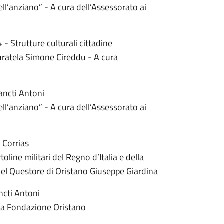
ell’anziano” - A cura dell’Assessorato ai
Strutture culturali cittadine
curatela Simone Cireddu - A cura
ancti Antoni
ell’anziano” - A cura dell’Assessorato ai
 Corrias
oline militari del Regno d’Italia e della
del Questore di Oristano Giuseppe Giardina
ncti Antoni
ella Fondazione Oristano