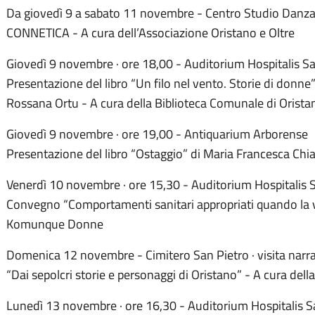
Da giovedì 9 a sabato 11 novembre - Centro Studio Danza ·
CONNETICA - A cura dell’Associazione Oristano e Oltre
Giovedì 9 novembre · ore 18,00 - Auditorium Hospitalis Sa
Presentazione del libro “Un filo nel vento. Storie di donne”
Rossana Ortu - A cura della Biblioteca Comunale di Orista
Giovedì 9 novembre · ore 19,00 - Antiquarium Arborense
Presentazione del libro “Ostaggio” di Maria Francesca Chi
Venerdì 10 novembre · ore 15,30 - Auditorium Hospitalis 
Convegno “Comportamenti sanitari appropriati quando la vit
Komunque Donne
Domenica 12 novembre - Cimitero San Pietro · visita nar
“Dai sepolcri storie e personaggi di Oristano” - A cura dell
Lunedì 13 novembre · ore 16,30 - Auditorium Hospitalis S