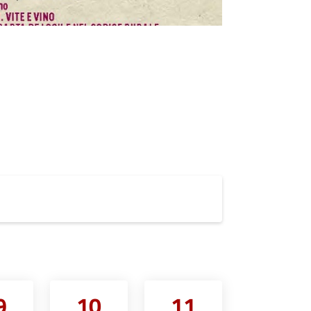
9
10
11