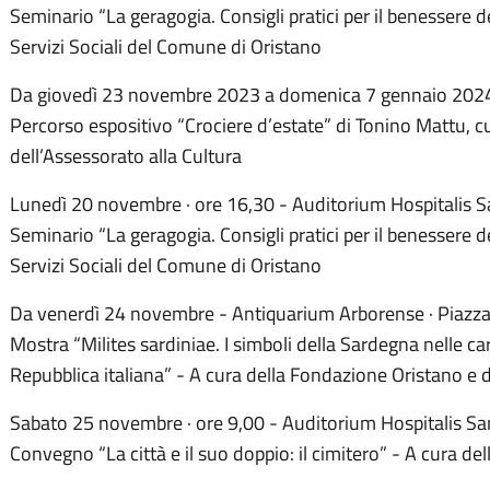
Seminario “La geragogia. Consigli pratici per il benessere d
Servizi Sociali del Comune di Oristano
Da giovedì 23 novembre 2023 a domenica 7 gennaio 2024 - 
Percorso espositivo “Crociere d’estate” di Tonino Mattu, 
dell’Assessorato alla Cultura
Lunedì 20 novembre · ore 16,30 - Auditorium Hospitalis S
Seminario “La geragogia. Consigli pratici per il benessere d
Servizi Sociali del Comune di Oristano
Da venerdì 24 novembre - Antiquarium Arborense · Piazza
Mostra “Milites sardiniae. I simboli della Sardegna nelle cart
Repubblica italiana” - A cura della Fondazione Oristano e 
Sabato 25 novembre · ore 9,00 - Auditorium Hospitalis Sa
Convegno “La città e il suo doppio: il cimitero” - A cura d