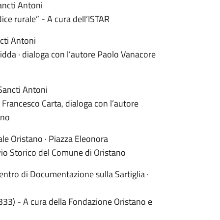
ancti Antoni
ice rurale” - A cura dell’ISTAR
cti Antoni
idda · dialoga con l’autore Paolo Vanacore
Sancti Antoni
i Francesco Carta, dialoga con l’autore
ano
le Oristano · Piazza Eleonora
ivio Storico del Comune di Oristano
ntro di Documentazione sulla Sartiglia ·
333) - A cura della Fondazione Oristano e