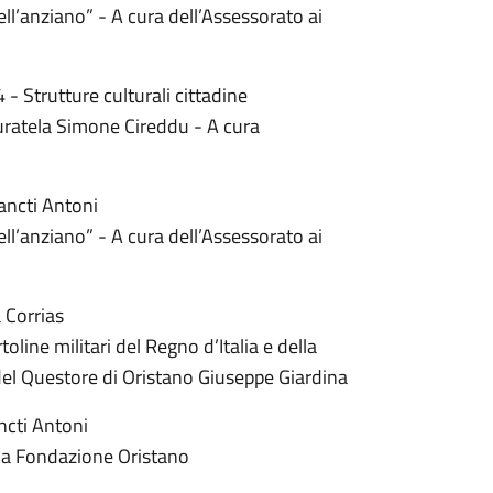
ell’anziano” - A cura dell’Assessorato ai
Strutture culturali cittadine
curatela Simone Cireddu - A cura
ancti Antoni
ell’anziano” - A cura dell’Assessorato ai
 Corrias
oline militari del Regno d’Italia e della
del Questore di Oristano Giuseppe Giardina
ncti Antoni
ella Fondazione Oristano