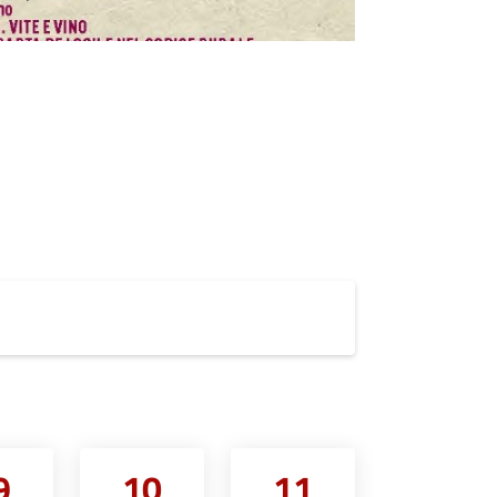
9
10
11