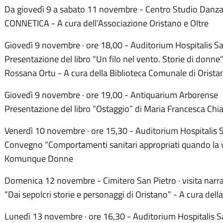
Da giovedì 9 a sabato 11 novembre - Centro Studio Danza ·
CONNETICA - A cura dell’Associazione Oristano e Oltre
Giovedì 9 novembre · ore 18,00 - Auditorium Hospitalis Sa
Presentazione del libro “Un filo nel vento. Storie di donne”
Rossana Ortu - A cura della Biblioteca Comunale di Orista
Giovedì 9 novembre · ore 19,00 - Antiquarium Arborense
Presentazione del libro “Ostaggio” di Maria Francesca Chi
Venerdì 10 novembre · ore 15,30 - Auditorium Hospitalis 
Convegno “Comportamenti sanitari appropriati quando la vit
Komunque Donne
Domenica 12 novembre - Cimitero San Pietro · visita nar
“Dai sepolcri storie e personaggi di Oristano” - A cura dell
Lunedì 13 novembre · ore 16,30 - Auditorium Hospitalis S