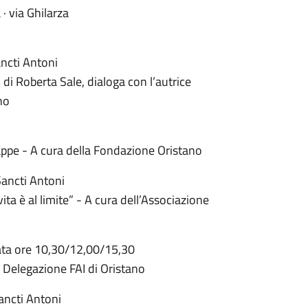
 via Ghilarza
ncti Antoni
 di Roberta Sale, dialoga con l’autrice
no
appe - A cura della Fondazione Oristano
Sancti Antoni
a è al limite” - A cura dell’Associazione
rata ore 10,30/12,00/15,30
a Delegazione FAI di Oristano
ancti Antoni