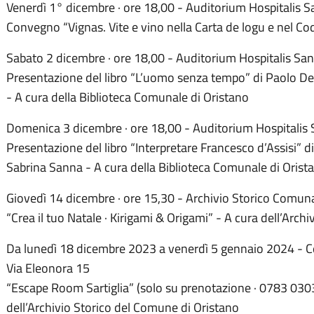
Venerdì 1° dicembre · ore 18,00 - Auditorium Hospitalis S
Convegno “Vignas. Vite e vino nella Carta de logu e nel Cod
Sabato 2 dicembre · ore 18,00 - Auditorium Hospitalis San
Presentazione del libro “L’uomo senza tempo” di Paolo De
- A cura della Biblioteca Comunale di Oristano
Domenica 3 dicembre · ore 18,00 - Auditorium Hospitalis 
Presentazione del libro “Interpretare Francesco d’Assisi” d
Sabrina Sanna - A cura della Biblioteca Comunale di Orist
Giovedì 14 dicembre · ore 15,30 - Archivio Storico Comuna
“Crea il tuo Natale · Kirigami & Origami” - A cura dell’Arch
Da lunedì 18 dicembre 2023 a venerdì 5 gennaio 2024 - Ce
Via Eleonora 15
“Escape Room Sartiglia” (solo su prenotazione · 0783 030
dell’Archivio Storico del Comune di Oristano