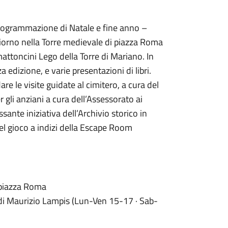
a programmazione di Natale e fine anno –
giorno nella Torre medievale di piazza Roma
mattoncini Lego della Torre di Mariano. In
a edizione, e varie presentazioni di libri.
re le visite guidate al cimitero, a cura del
er gli anziani a cura dell’Assessorato ai
ssante iniziativa dell’Archivio storico in
del gioco a indizi della Escape Room
 piazza Roma
 di Maurizio Lampis (Lun-Ven 15-17 · Sab-