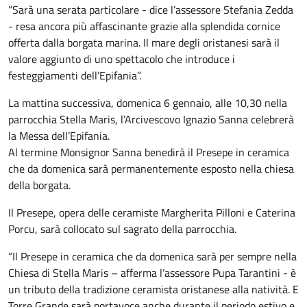
“Sarà una serata particolare - dice l’assessore Stefania Zedda
- resa ancora più affascinante grazie alla splendida cornice
offerta dalla borgata marina. Il mare degli oristanesi sarà il
valore aggiunto di uno spettacolo che introduce i
festeggiamenti dell’Epifania”.
La mattina successiva, domenica 6 gennaio, alle 10,30 nella
parrocchia Stella Maris, l’Arcivescovo Ignazio Sanna celebrerà
la Messa dell’Epifania.
Al termine Monsignor Sanna benedirà il Presepe in ceramica
che da domenica sarà permanentemente esposto nella chiesa
della borgata.
Il Presepe, opera delle ceramiste Margherita Pilloni e Caterina
Porcu, sarà collocato sul sagrato della parrocchia.
“Il Presepe in ceramica che da domenica sarà per sempre nella
Chiesa di Stella Maris – afferma l’assessore Pupa Tarantini - è
un tributo della tradizione ceramista oristanese alla natività. E
Torre Grande sarà portavoce anche durante il periodo estivo e