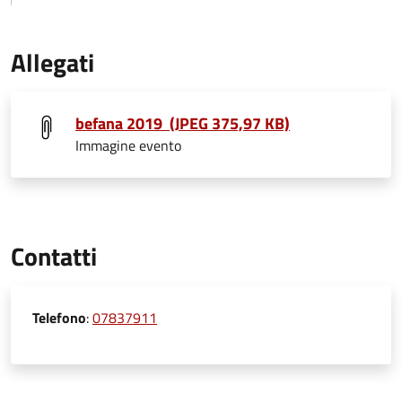
Allegati
befana 2019 (JPEG 375,97 KB)
Immagine evento
Contatti
Telefono
:
07837911