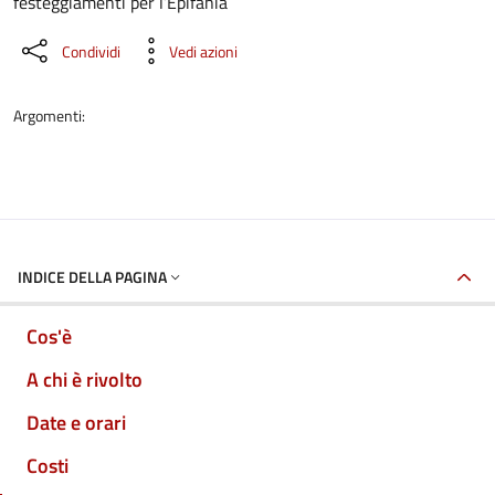
festeggiamenti per l’Epifania
Condividi
Vedi azioni
Argomenti:
INDICE DELLA PAGINA
Cos'è
A chi è rivolto
Date e orari
Costi