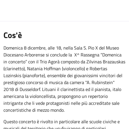
Cos'è
Domenica 8 dicembre, alle 18, nella Sala S. Pio X del Museo
Diocesano Arborense si conclude la X^ Rassegna “Domenica
in concerto” con il Trio Agorà composto da Zilvinas Brazauskas
(clarinetto), Natania Hoffman (violoncello) e Robertas
Lozinskis (pianoforte), ensemble dei giovanissimi vincitori del
prestigioso concorso di musica da camera "A. Rubinstein"
2018 di Dusseldorf. Lituani il clarinettista ed il pianista, italo
americana la violoncellista, propongono un repertorio
intrigante che li vede protagonisti nelle più accreditate sale
concertistiche di mezzo mondo.
Questo concerto è rivolto in particolare alle scuole civiche e
musicali del territorio che usufruiranno di particolari