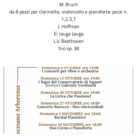
M. Bruch
da 8 pezzi per clarinetto, violoncello e pianoforte: pezzi n.
1,2,3,7
J. Hoffman
Ei Jauga Jauga
L.V. Beethoven
Trio op. 38