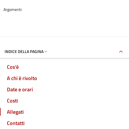
Argomenti:
INDICE DELLA PAGINA
Cos'è
A chi è rivolto
Date e orari
Costi
Allegati
Contatti