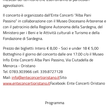
agevolazioni.
Il concerto è organizzato dall’Ente Concerti “Alba Pani
Passino” in collaborazione con il Museo Diocesano Arborense e
con il patrocinio della Regione Autonoma della Sardegna, del
Ministero per i Beni e le Attività culturali e Turismo e della
Fondazione di Sardegna.
Prezzo dei biglietti: Intero: € 8,00 - Soci e under 18 € 5,00
Botteghino il giorno del concerto dalle ore 17.00 c/o il Museo
Info: Ente Concerti Alba Pani Passino, Via Ciutadella de
Menorca - Oristano
Tel. 0783.303966 cell. 339.8727128
Mail:
info@enteconcertioristano.it
Sito:
www.enteconcertioristano.it
Facebook: Ente Concerti Oristano
Programma