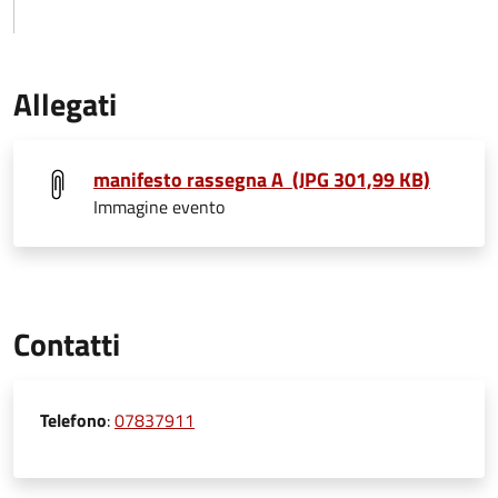
Allegati
manifesto rassegna A (JPG 301,99 KB)
Immagine evento
Contatti
Telefono
:
07837911