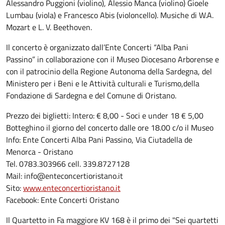
Alessandro Puggioni (violino), Alessio Manca (violino) Gioele
Lumbau (viola) e Francesco Abis (violoncello). Musiche di W.A.
Mozart e L. V. Beethoven.
Il concerto è organizzato dall’Ente Concerti “Alba Pani
Passino” in collaborazione con il Museo Diocesano Arborense e
con il patrocinio della Regione Autonoma della Sardegna, del
Ministero per i Beni e le Attività culturali e Turismo,della
Fondazione di Sardegna e del Comune di Oristano.
Prezzo dei biglietti: Intero: € 8,00 - Soci e under 18 € 5,00
Botteghino il giorno del concerto dalle ore 18.00 c/o il Museo
Info: Ente Concerti Alba Pani Passino, Via Ciutadella de
Menorca - Oristano
Tel. 0783.303966 cell. 339.8727128
Mail: info@enteconcertioristano.it
Sito:
www.enteconcertioristano.it
Facebook: Ente Concerti Oristano
Il Quartetto in Fa maggiore KV 168 è il primo dei "Sei quartetti