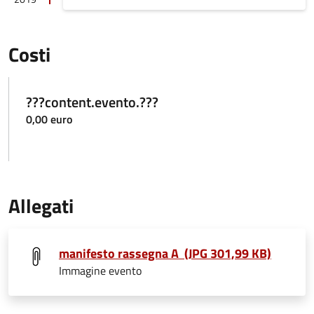
Costi
???content.evento.???
0,00 euro
Allegati
manifesto rassegna A (JPG 301,99 KB)
Immagine evento