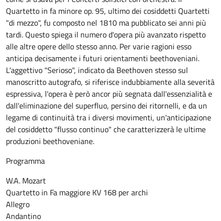
Quartetto in fa minore op. 95, ultimo dei cosiddetti Quartetti
"di mezzo", fu composto nel 1810 ma pubblicato sei anni più
tardi. Questo spiega il numero d'opera più avanzato rispetto
alle altre opere dello stesso anno. Per varie ragioni esso
anticipa decisamente i futuri orientamenti beethoveniani.
L'aggettivo "Serioso", indicato da Beethoven stesso sul
manoscritto autografo, si riferisce indubbiamente alla severità
espressiva, l'opera è però ancor più segnata dall'essenzialità e
dall'eliminazione del superfluo, persino dei ritornelli, e da un
legame di continuità tra i diversi movimenti, un'anticipazione
del cosiddetto "flusso continuo" che caratterizzerà le ultime
produzioni beethoveniane.
Programma
W.A. Mozart
Quartetto in Fa maggiore KV 168 per archi
Allegro
Andantino