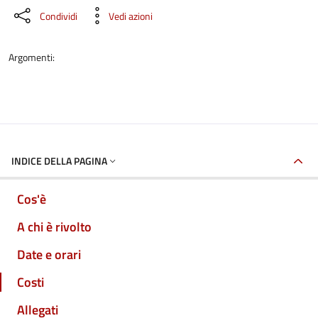
Condividi
Vedi azioni
Argomenti:
INDICE DELLA PAGINA
Cos'è
A chi è rivolto
Date e orari
Costi
Allegati