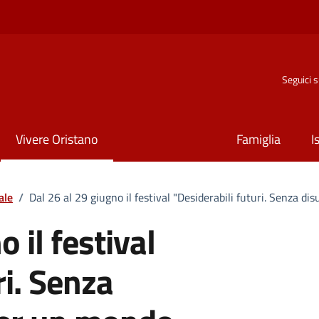
Seguici 
Vivere Oristano
Famiglia
I
ale
/
Dal 26 al 29 giugno il festival "Desiderabili futuri. Senza d
 il festival
ri. Senza