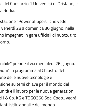
azi del Consorzio 1 Università di Oristano, e
Sa Rodia.
estazione "Power of Sport", che vede
da venerdì 28 a domenica 30 giugno, nella
o impegnati in gare ufﬁciali di nuoto, tiro
torno.
ibile" prende il via mercoledì 26 giugno.
zioni" in programma al Chiostro del
ione delle nuove tecnologie e
lessione su temi chiave per il mondo del
nità e il lavoro per le nuove generazioni.
bH & Co. KG e TOGO360 Soc. Coop., vedrà
tanti istituzionali e del mondo