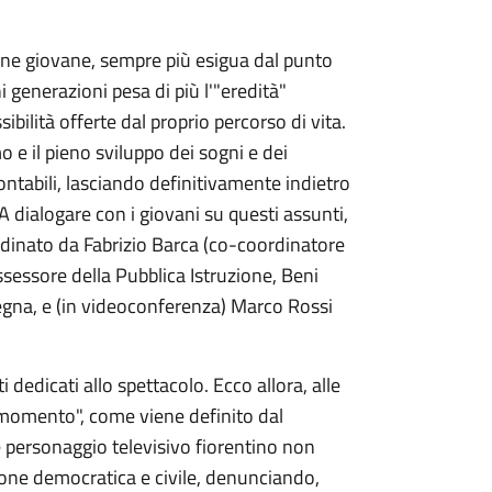
ione giovane, sempre più esigua dal punto
i generazioni pesa di più l'"eredità"
ibilità offerte dal proprio percorso di vita.
 e il pieno sviluppo dei sogni e dei
ntabili, lasciando definitivamente indietro
 dialogare con i giovani su questi assunti,
rdinato da Fabrizio Barca (co-coordinatore
ssessore della Pubblica Istruzione, Beni
egna, e (in videoconferenza) Marco Rossi
.
dedicati allo spettacolo. Ecco allora, alle
 momento", come viene definito dal
e personaggio televisivo fiorentino non
zione democratica e civile, denunciando,