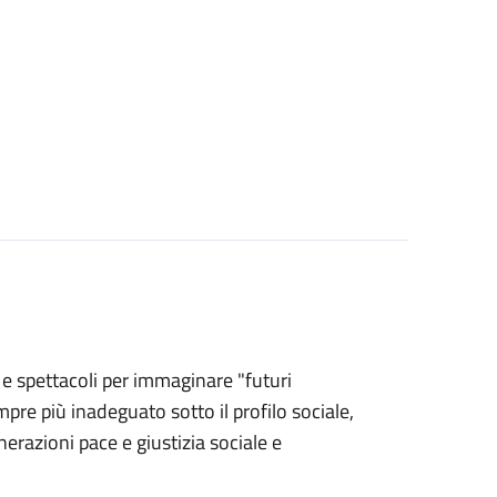
e e spettacoli per immaginare "futuri
pre più inadeguato sotto il profilo sociale,
erazioni pace e giustizia sociale e