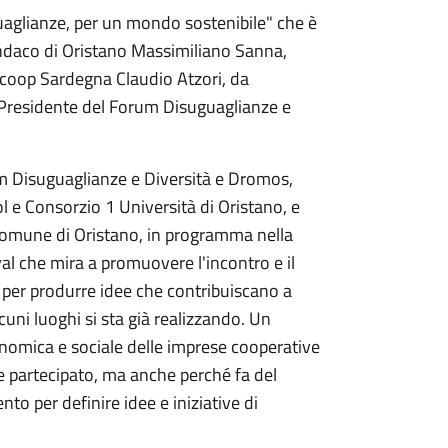
uguaglianze, per un mondo sostenibile" che è
ndaco di Oristano Massimiliano Sanna,
acoop Sardegna Claudio Atzori, da
 Presidente del Forum Disuguaglianze e
m Disuguaglianze e Diversità e Dromos,
 e Consorzio 1 Università di Oristano, e
 Comune di Oristano, in programma nella
al che mira a promuovere l'incontro e il
", per produrre idee che contribuiscano a
lcuni luoghi si sta già realizzando. Un
onomica e sociale delle imprese cooperative
 e partecipato, ma anche perché fa del
nto per definire idee e iniziative di