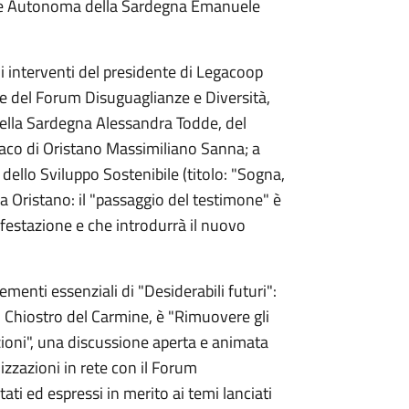
egione Autonoma della Sardegna Emanuele
gli interventi del presidente di Legacoop
e del Forum Disuguaglianze e Diversità,
della Sardegna Alessandra Todde, del
daco di Oristano Massimiliano Sanna; a
 dello Sviluppo Sostenibile (titolo: "Sogna,
a Oristano: il "passaggio del testimone" è
festazione e che introdurrà il nuovo
lementi essenziali di "Desiderabili futuri":
al Chiostro del Carmine, è "Rimuovere gli
ioni", una discussione aperta e animata
zzazioni in rete con il Forum
ati ed espressi in merito ai temi lanciati