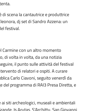
tenta.
è di scena la cantautrice e produttrice
 Eleonora, dj set di Sandro Azzena: un
l festival.
 del Carmine con un altro momento
 di volta in volta, da una notizia
uire, il punto sulle attività del festival
tervento di relatori e ospiti. A curare
blica Carlo Ciavoni, seguito venerdì da
age del programma di RAI3 Presa Diretta, e
ai siti archeologici, museali e ambientali
 Grande, Is Arutas, S'Archittu, San Giovanni