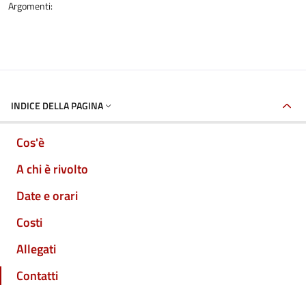
Argomenti:
INDICE DELLA PAGINA
Cos'è
A chi è rivolto
Date e orari
Costi
Allegati
Contatti