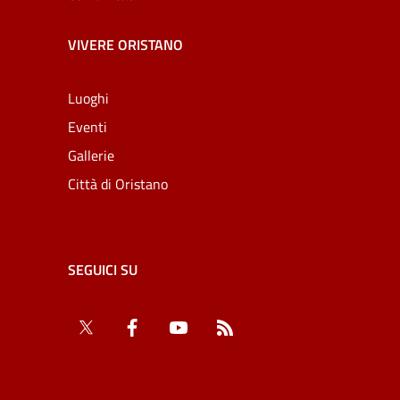
VIVERE ORISTANO
Luoghi
Eventi
Gallerie
Città di Oristano
SEGUICI SU
Twitter
Facebook
YouTube
RSS