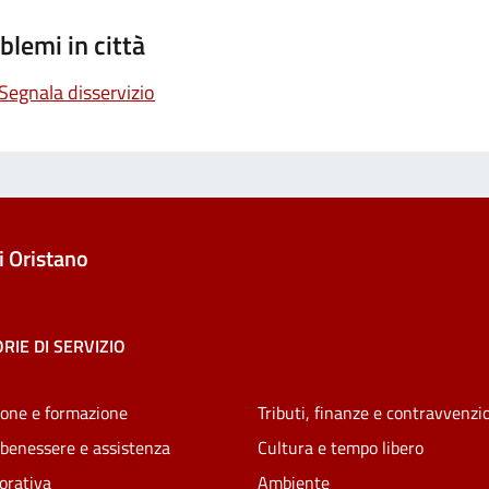
blemi in città
Segnala disservizio
 Oristano
RIE DI SERVIZIO
one e formazione
Tributi, finanze e contravvenzi
 benessere e assistenza
Cultura e tempo libero
vorativa
Ambiente