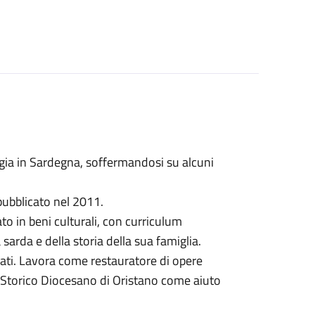
ogia in Sardegna, soffermandosi su alcuni
pubblicato nel 2011.
to in beni culturali, con curriculum
 sarda e della storia della sua famiglia.
ivati. Lavora come restauratore di opere
vio Storico Diocesano di Oristano come aiuto