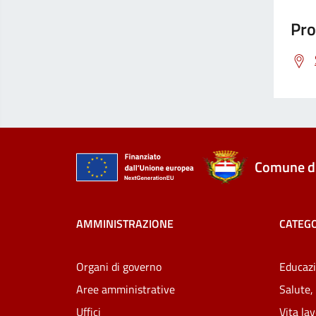
Pro
Comune di
AMMINISTRAZIONE
CATEGO
Organi di governo
Educazi
Aree amministrative
Salute,
Uffici
Vita la