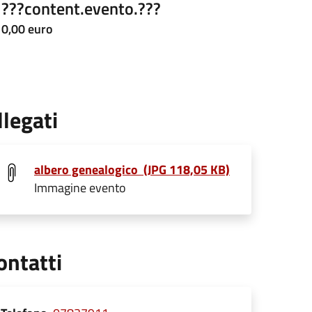
???content.evento.???
0,00 euro
llegati
albero genealogico (JPG 118,05 KB)
Immagine evento
ontatti