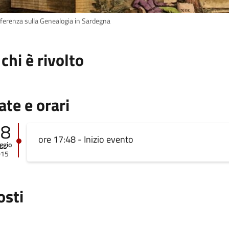
ferenza sulla Genealogia in Sardegna
 chi è rivolto
ate e orari
08
ore 17:48 - Inizio evento
ggio
015
osti