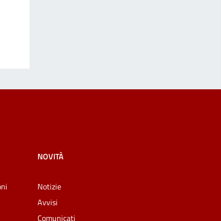
NOVITÀ
oni
Notizie
Avvisi
Comunicati