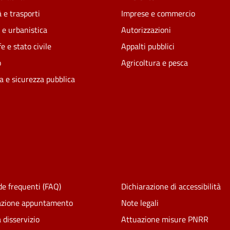
 e trasporti
Imprese e commercio
 e urbanistica
Autorizzazioni
e e stato civile
Appalti pubblici
o
Agricoltura e pesca
ia e sicurezza pubblica
e frequenti (FAQ)
Dichiarazione di accessibilità
azione appuntamento
Note legali
 disservizio
Attuazione misure PNRR