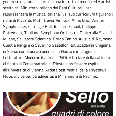
generoso e grande charm’ suona in tutto il mondo ed è artista
scelta dal Ministero Italiano dei Beni Culturali per
rappresentare la musica italiana. Nel suo curriculum figurano i
nomi di Riccardo Muti, Trevor Pinnock, Alirio Diaz, Wiener
Symphoniker, Carnegie Hall, Juilliard School, Philippe
Entremont, Thailand Symphony Orchestra, Teatro alla Scala di
Milano, Salvatore Sciarrino, Bruno Canino. Allieva di Raymond
Guiot a Parigi e di Severino Gazzelloni all’Accademia Chigiana
di Siena, con studi accademici in Flauto e in Lingue e
Letterature Moderne (Laurea e PhD), è titolare della cattedra
di flauto al Conservatorio di Trieste e professore ospite
all’Università di Vienna. Artista testimonial della Miyazawa
Flute, incide per Stradivarius e Millennium di Pechino.