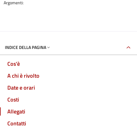
Argomenti:
INDICE DELLA PAGINA
Cos'è
A chi è rivolto
Date e orari
Costi
Allegati
Contatti