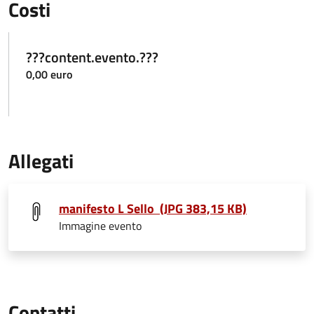
Costi
???content.evento.???
0,00 euro
Allegati
manifesto L Sello (JPG 383,15 KB)
Immagine evento
Contatti