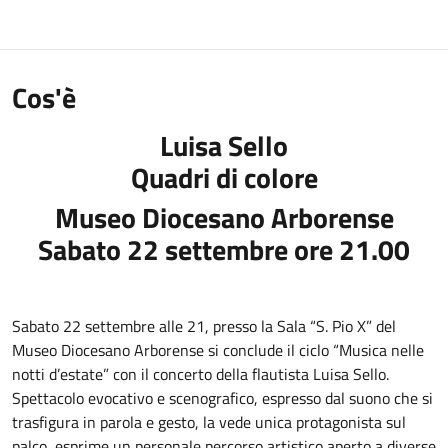
Cos'è
Luisa Sello
Quadri di colore
Museo Diocesano Arborense
Sabato 22 settembre ore 21.00
Sabato 22 settembre alle 21, presso la Sala “S. Pio X” del
Museo Diocesano Arborense si conclude il ciclo “Musica nelle
notti d’estate” con il concerto della flautista Luisa Sello.
Spettacolo evocativo e scenografico, espresso dal suono che si
trasfigura in parola e gesto, la vede unica protagonista sul
palco, esprime un personale percorso artistico aperto a diverse