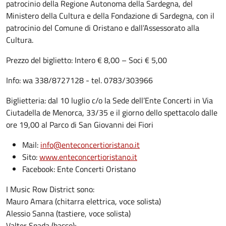
patrocinio della Regione Autonoma della Sardegna, del
Ministero della Cultura e della Fondazione di Sardegna, con il
patrocinio del Comune di Oristano e dall’Assessorato alla
Cultura.
Prezzo del biglietto: Intero € 8,00 – Soci € 5,00
Info: wa 338/8727128 - tel. 0783/303966
Biglietteria: dal 10 luglio c/o la Sede dell’Ente Concerti in Via
Ciutadella de Menorca, 33/35 e il giorno dello spettacolo dalle
ore 19,00 al Parco di San Giovanni dei Fiori
Mail:
info@enteconcertioristano.it
Sito:
www.enteconcertioristano.it
Facebook: Ente Concerti Oristano
I Music Row District sono:
Mauro Amara (chitarra elettrica, voce solista)
Alessio Sanna (tastiere, voce solista)
Valter Spada (basso);