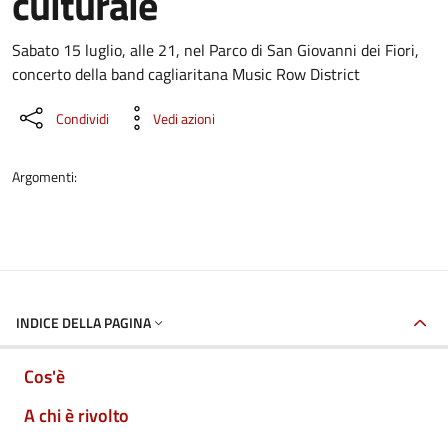
culturale
Dettaglio dell'evento
Sabato 15 luglio, alle 21, nel Parco di San Giovanni dei Fiori,
concerto della band cagliaritana Music Row District
Condividi
Vedi azioni
Argomenti:
INDICE DELLA PAGINA
Cos'è
A chi è rivolto