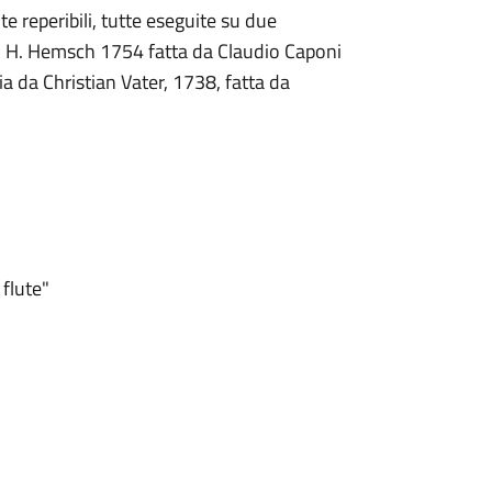
e reperibili, tutte eseguite su due
a J. H. Hemsch 1754 fatta da Claudio Caponi
a da Christian Vater, 1738, fatta da
 flute"