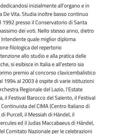
 dedicandosi inizialmente all'organo e in
ia De Vita. Studia inoltre basso continuo
 1992 presso il Conservatorio di Santa
massimo dei voti. Nello stesso anno, dietro
o Intendente quale miglior diploma
one filologica del repertorio
tenzione allo studio e alla pratica delle
, si esibisce in Italia e all'estero sia
 primo premio al concorso clavicembalistico
 1994 al 2003 è ospite di varie istituzioni
Orchestra Regionale del Lazio, l’Estate
 il Festival Barocco del Salento, il Festival
è Continuista del CIMA (Centro Italiano di
di Purcell, il Messiah di Händel, il
Hercules ed il Judas Maccabaeus di Händel,
del Comitato Nazionale per le celebrazioni