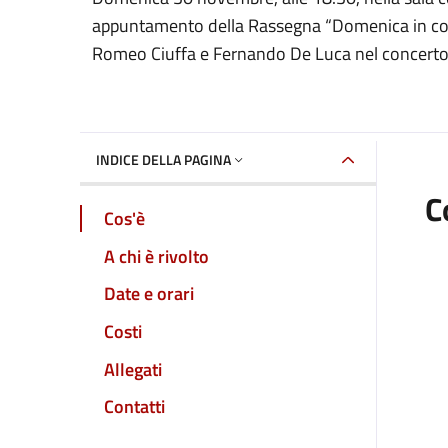
Dettaglio dell'event
appuntamento della Rassegna “Domenica in con
Romeo Ciuffa e Fernando De Luca nel concerto
INDICE DELLA PAGINA
C
Cos'è
A chi è rivolto
Date e orari
Costi
Allegati
Contatti