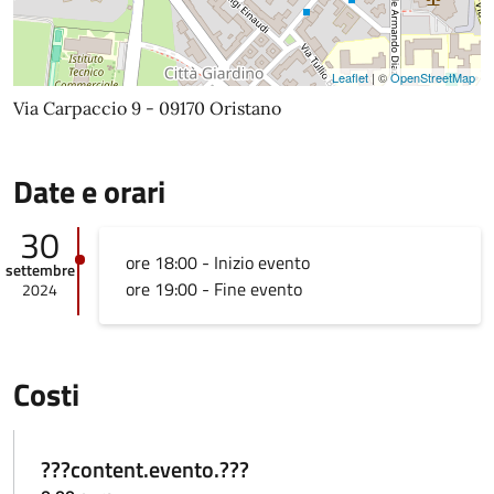
Leaflet
| ©
OpenStreetMap
Via Carpaccio 9 - 09170 Oristano
Date e orari
30
ore 18:00 - Inizio evento
settembre
ore 19:00 - Fine evento
2024
Costi
???content.evento.???