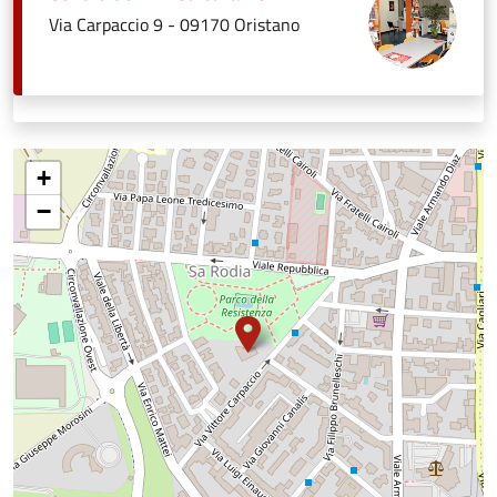
Via Carpaccio 9 - 09170 Oristano
+
−