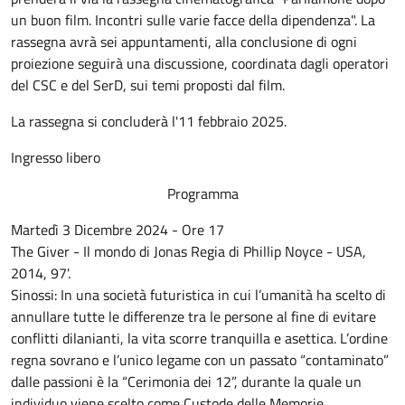
un buon film. Incontri sulle varie facce della dipendenza". La
rassegna avrà sei appuntamenti, alla conclusione di ogni
proiezione seguirà una discussione, coordinata dagli operatori
del CSC e del SerD, sui temi proposti dal film.
La rassegna si concluderà l'11 febbraio 2025.
Ingresso libero
Programma
Martedì 3 Dicembre 2024 - Ore 17
The Giver - Il mondo di Jonas Regia di Phillip Noyce - USA,
2014, 97'.
Sinossi: In una società futuristica in cui l’umanità ha scelto di
annullare tutte le differenze tra le persone al fine di evitare
conflitti dilanianti, la vita scorre tranquilla e asettica. L’ordine
regna sovrano e l’unico legame con un passato “contaminato”
dalle passioni è la “Cerimonia dei 12”, durante la quale un
individuo viene scelto come Custode delle Memorie