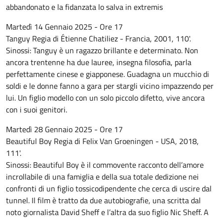
abbandonato e la fidanzata lo salva in extremis
Martedì 14 Gennaio 2025 - Ore 17
Tanguy Regia di Étienne Chatiliez - Francia, 2001, 110'.
Sinossi: Tanguy è un ragazzo brillante e determinato. Non
ancora trentenne ha due lauree, insegna filosofia, parla
perfettamente cinese e giapponese. Guadagna un mucchio di
soldi e le donne fanno a gara per stargli vicino impazzendo per
lui. Un figlio modello con un solo piccolo difetto, vive ancora
con i suoi genitori.
Martedì 28 Gennaio 2025 - Ore 17
Beautiful Boy Regia di Felix Van Groeningen - USA, 2018,
111'.
Sinossi: Beautiful Boy è il commovente racconto dell’amore
incrollabile di una famiglia e della sua totale dedizione nei
confronti di un figlio tossicodipendente che cerca di uscire dal
tunnel. Il film è tratto da due autobiografie, una scritta dal
noto giornalista David Sheff e l’altra da suo figlio Nic Sheff. A