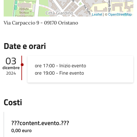
Leaflet
| ©
OpenStreetMap
Via Carpaccio 9 - 09170 Oristano
Date e orari
03
ore 17:00 - Inizio evento
dicembre
ore 19:00 - Fine evento
2024
Costi
???content.evento.???
0,00 euro