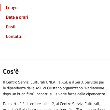
Luogo
Date e orari
Costi
Contatti
Cos'è
Il Centro Servizi Culturali UNLA, la ASL e il SerD. Servizio per
le dipendenze della ASL di Oristano organizzano “Parliamone
dopo un buon film”, Incontri sulle varie facce della dipendenza.
Da martedì 3 dicembre, alle 17, al Centro Servizi Culturali,
prenderà il via la rassegna cinematografica "Parliamone dopo