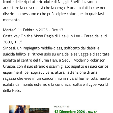
fronte delle ripetute ricadute di Nic, gli Sheff dovranno
accettare la dura realtà che la droga è una malattia che non
discrimina nessuno e che può colpire chiunque, in qualsiasi
momento.
Martedì 11 Febbraio 2025 - Ore 17
Castaway On the Moon Regia di Hae-jun Lee - Corea del sud,
2009, 117'.
Sinossi: Un impiegato middle-class, soffocato dai debiti e
suicida fallito, si ritrova solo su una delle selvagge e disabitate
isolette al centro del fiume Han, a Seoul. Moderno Robinson
Crusoe, con il suo strano e scarmigliato aspetto e i suoi curiosi
esperimenti per sopravvivere, attira l’attenzione di una
ragazza che vive in un condominio in riva al fiume, totalmente
isolata dal mondo esterno e la cui unica realtà è il cyberworld
della Rete.