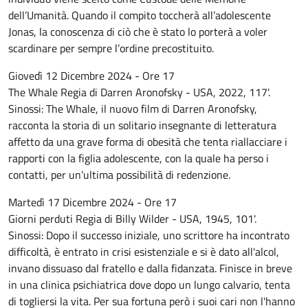
dell’Umanità. Quando il compito toccherà all’adolescente
Jonas, la conoscenza di ciò che è stato lo porterà a voler
scardinare per sempre l’ordine precostituito.
Giovedì 12 Dicembre 2024 - Ore 17
The Whale Regia di Darren Aronofsky - USA, 2022, 117'.
Sinossi: The Whale, il nuovo film di Darren Aronofsky,
racconta la storia di un solitario insegnante di letteratura
affetto da una grave forma di obesità che tenta riallacciare i
rapporti con la figlia adolescente, con la quale ha perso i
contatti, per un’ultima possibilità di redenzione.
Martedì 17 Dicembre 2024 - Ore 17
Giorni perduti Regia di Billy Wilder - USA, 1945, 101'.
Sinossi: Dopo il successo iniziale, uno scrittore ha incontrato
difficoltà, è entrato in crisi esistenziale e si è dato all'alcol,
invano dissuaso dal fratello e dalla fidanzata. Finisce in breve
in una clinica psichiatrica dove dopo un lungo calvario, tenta
di togliersi la vita. Per sua fortuna però i suoi cari non l'hanno