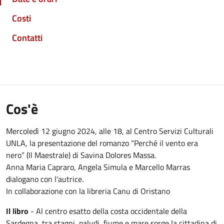
Costi
Contatti
Cos'è
Mercoledì 12 giugno 2024, alle 18, al Centro Servizi Culturali
UNLA, la presentazione del romanzo “Perché il vento era
nero” (Il Maestrale) di Savina Dolores Massa.
Anna Maria Capraro, Angela Simula e Marcello Marras
dialogano con l'autrice.
In collaborazione con la libreria Canu di Oristano
Il libro
- Al centro esatto della costa occidentale della
Sardegna, tra stagni, paludi, fiume e mare sorge la cittadina di