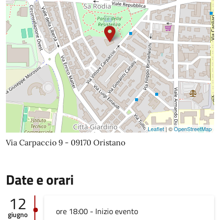
Leaflet
| ©
OpenStreetMap
Via Carpaccio 9 - 09170 Oristano
Date e orari
12
ore 18:00 - Inizio evento
giugno