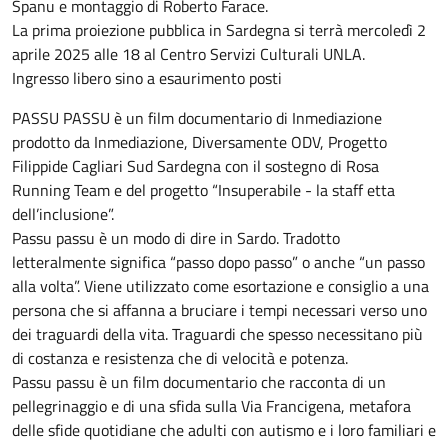
Spanu e montaggio di Roberto Farace.
La prima proiezione pubblica in Sardegna si terrà mercoledì 2
aprile 2025 alle 18 al Centro Servizi Culturali UNLA.
Ingresso libero sino a esaurimento posti
PASSU PASSU è un film documentario di Inmediazione
prodotto da Inmediazione, Diversamente ODV, Progetto
Filippide Cagliari Sud Sardegna con il sostegno di Rosa
Running Team e del progetto “Insuperabile - la staff etta
dell’inclusione”.
Passu passu è un modo di dire in Sardo. Tradotto
letteralmente significa “passo dopo passo” o anche “un passo
alla volta”. Viene utilizzato come esortazione e consiglio a una
persona che si affanna a bruciare i tempi necessari verso uno
dei traguardi della vita. Traguardi che spesso necessitano più
di costanza e resistenza che di velocità e potenza.
Passu passu è un film documentario che racconta di un
pellegrinaggio e di una sfida sulla Via Francigena, metafora
delle sfide quotidiane che adulti con autismo e i loro familiari e