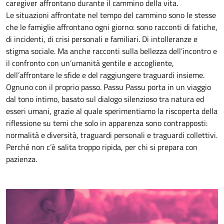
caregiver affrontano durante il cammino della vita.
Le situazioni affrontate nel tempo del cammino sono le stesse
che le famiglie affrontano ogni giorno: sono racconti di fatiche,
di incidenti, di crisi personali e familiari. Di intolleranze e
stigma sociale. Ma anche racconti sulla bellezza dell’incontro e
il confronto con un’umanità gentile e accogliente,
dell’affrontare le sfide e del raggiungere traguardi insieme.
Ognuno con il proprio passo. Passu Passu porta in un viaggio
dal tono intimo, basato sul dialogo silenzioso tra natura ed
esseri umani, grazie al quale sperimentiamo la riscoperta della
riflessione su temi che solo in apparenza sono contrapposti:
normalità e diversità, traguardi personali e traguardi collettivi.
Perché non c’è salita troppo ripida, per chi si prepara con
pazienza.