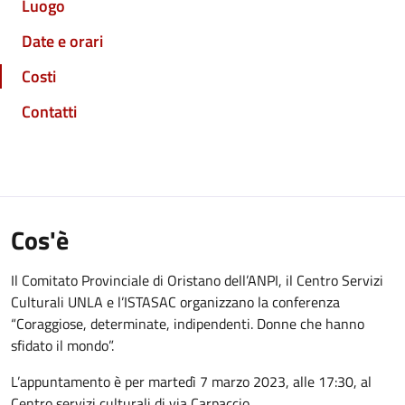
Luogo
Date e orari
Costi
Contatti
Cos'è
Il Comitato Provinciale di Oristano dell’ANPI, il Centro Servizi
Culturali UNLA e l’ISTASAC organizzano la conferenza
“Coraggiose, determinate, indipendenti. Donne che hanno
sfidato il mondo”.
L’appuntamento è per martedì 7 marzo 2023, alle 17:30, al
Centro servizi culturali di via Carpaccio.