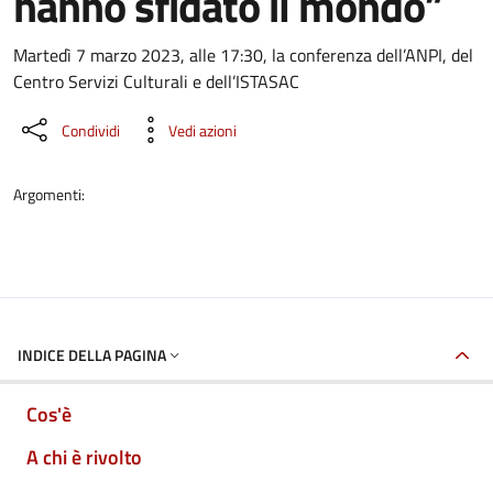
hanno sfidato il mondo”
Dettaglio dell'evento
Martedì 7 marzo 2023, alle 17:30, la conferenza dell’ANPI, del
Centro Servizi Culturali e dell’ISTASAC
Condividi
Vedi azioni
Argomenti:
INDICE DELLA PAGINA
Cos'è
A chi è rivolto