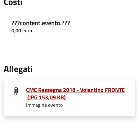
Costi
???content.evento.???
0,00 euro
Allegati
CMC Rassegna 2018 - Volantino FRONTE
(JPG 153,09 KB)
Immagine evento