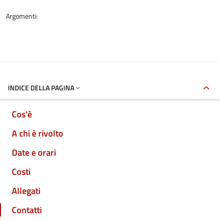
Argomenti:
INDICE DELLA PAGINA
Cos'è
A chi è rivolto
Date e orari
Costi
Allegati
Contatti