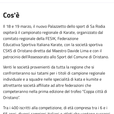
Cos'è
Il 18 e 19 marzo, il nuovo Palazzetto dello sport di Sa Rodia
ospiterà il campionato regionale di Karate, organizzato dal
comitato regionale della FESIK, Federazione
Educativa Sportiva Italiana Karate, con la società sportiva
CSKS di Oristano diretta dal Maestro Davide Lima e con il
patrocinio dell’Assessorato allo Sport del Comune di Oristano.
Venti le società provenienti da tutta la regione che si
confronteranno sui tatami per i titoli di campione regionale
individuale e a squadre nelle specialità di kata e kumite e
altrettante società affiliate ad altre federazioni che
competeranno nella prima edizione del trofeo “Coppa città di
Oristano”.
Tra i 400 iscritti alla competizione, di età compresa tra i 6 e i
65 anni, diversi campioni italiani e atleti che vantano successi