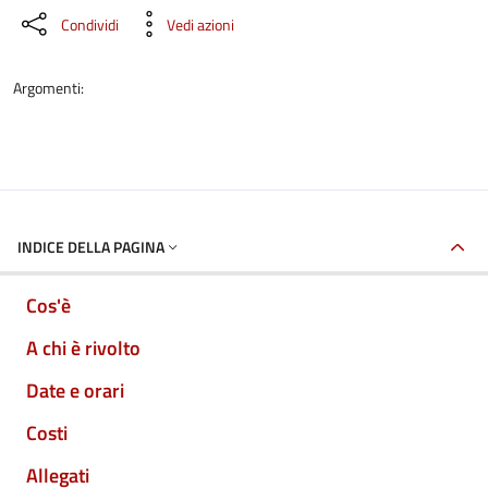
Condividi
Vedi azioni
Argomenti:
INDICE DELLA PAGINA
Cos'è
A chi è rivolto
Date e orari
Costi
Allegati