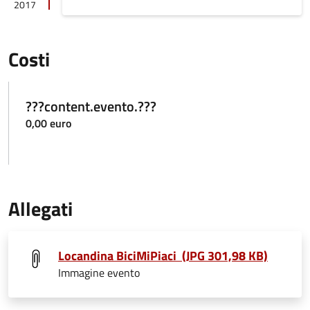
2017
Costi
???content.evento.???
0,00 euro
Allegati
Locandina BiciMiPiaci (JPG 301,98 KB)
Immagine evento