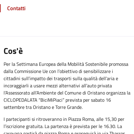
Contatti
Cos'è
Per la Settimana Europea della Mobilità Sostenibile promossa
dalla Commissione Ue con l’obiettivo di sensibilizzare i
cittadini sull’impatto dei trasporti sulla qualità dell’aria e
incoraggiarli a usare mezzi alternativi all’auto privata
l’Assessorato all’Ambiente del Comune di Oristano organizza la
CICLOPEDALATA “BiciMiPiaci” prevista per sabato 16
settembre tra Oristano e Torre Grande.
I partecipanti si ritroveranno in Piazza Roma, alle 15,30 per
l’iscrizione gratuita. La partenza è prevista per le 16.30. La
carovana partirà da piazza Roma e proseguirà in via Tharros,