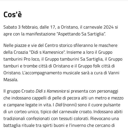
Cos'è
Sabato 3 febbraio, dalle 17, a Oristano, il carnevale 2024 si
apre con la manifestazione “Aspettando Sa Sartiglia”.
Nelle piazze e vie del Centro storico sfileranno le maschere
della Croazia "Didi s Kamesnice". Insieme a loro il Gruppo
tamburini Pro loco, il Gruppo tamburini Sa Sartiglia, il Gruppo
tamburi e trombe città di Oristano e il Gruppo folk città di
Oristano. L’accompagnamento musicale sarà a cura di Vanni
Masala.
Il gruppo Croato
Didi s Kamesnice
si presenta con personaggi
che indossano cappelli di pelle di pecora alti un metro e mezzo
e campane legate in vita. I
Didi
(nonni) sono il cuore pulsante
di un corteo unico, tipico del carnevale croato. Indossano abiti
tradizionali confezionati con tessuti colorati. Rievocano una
battaglia rituale tra spirti buoni e l’inverno che cercano di