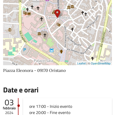
Leaflet
| ©
OpenStreetMap
Piazza Eleonora - 09170 Oristano
Date e orari
03
ore 17:00 - Inizio evento
febbraio
ore 20:00 - Fine evento
2024