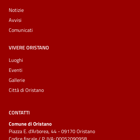
Notizie
Avvisi
Comunicati
VIVERE ORISTANO
Luoghi
Eventi
Gallerie
Città di Oristano
CONTATTI
Comune di Oristano
Piazza E. d'Arborea, 44 - 09170 Oristano
Codice fiscale / P. IVA: 00052090958