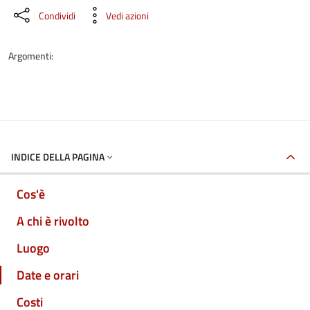
Condividi
Vedi azioni
Argomenti:
INDICE DELLA PAGINA
Cos'è
A chi è rivolto
Luogo
Date e orari
Costi