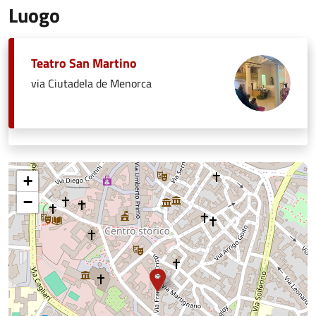
Luogo
Teatro San Martino
via Ciutadela de Menorca
+
−