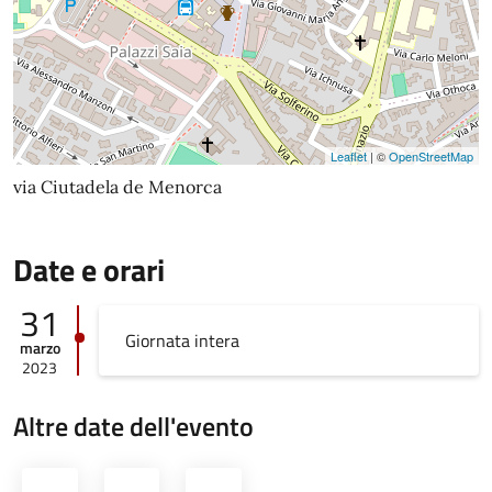
Leaflet
| ©
OpenStreetMap
via Ciutadela de Menorca
Date e orari
31
Giornata intera
marzo
2023
Altre date dell'evento