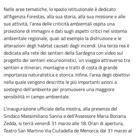
Nelle aree tematiche, lo spazio istituzionale è dedicato
all’Agenzia Forestas, alla sua storia, alla sua missione e alle
sue attività, l’area delle criticità ambientali ospita una
proiezione di immagini e dati sugli aspetti critici nel sistema
ambientale regionale, quali ad esempio la distruzione e le
alterazioni degli habitat causati dagli incendi. Una terza rea è
dedicata alla rete dei sentieri della Sardegna con video sul
progetto dei sentieri escursionistici, un viaggio attraverso tra
sentieri e itinerari, montagne e tratti di costa di grande
importanza naturalistica e storica. Infine, l’area degli obiettivi
nella quale vengono descritte le più importanti azioni a
sostegno dell'ambiente per promuovere una maggiore
sensibilità in campo ambientale.
L’inaugurazione ufficiale della mostra, alla presenza del
Sindaco Massimiliano Sanna e dell’Assessore Maria Bonaria
Zedda, si terrà venerdì 31 marzo alle 18. Orari di apertura,
Teatro San Martino Via Ciutadella de Menorca: dal 31 marzo al