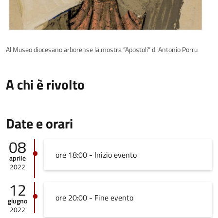
Al Museo diocesano arborense la mostra “Apostoli” di Antonio Porru
A chi è rivolto
Date e orari
08
ore 18:00 - Inizio evento
aprile
2022
12
ore 20:00 - Fine evento
giugno
2022