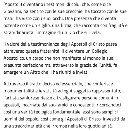
(Apostoli) diventano i testimoni di colui che, come dice
Giovanni, ha sentito con le sue orecchie, ha toccato con le sue
mani, ha visto con i suoi occhi. Una presenza che diventa
potente come un sigillo, una firma, che racconta con fragilità e
straordinarietà l’immagine di un Dio che si rivela.
Il valore della testimonianza degli Apostoli di Cristo passa
attraverso questa fraternità, il diventare un Collegio
Apostolico: un corpo che non manifesta al mondo la sua
presunta perfezione ma, attraverso la grazia dell’unità, fa
emergere un Altro che li ha riuniti e inviati.
Attraverso il tratto deciso ed essenziale, che conferisce
monumentalità e ieraticità ad ogni soggetto rappresentato,
l’artista sanlurese riesce a trasfigurare persone comuni in
apostoli, incarnate dai suoi amici e conoscenti, ricordandoci
così una verità teologica fondamentale: essi sono semplici
uomini del popolo, cosi come gli Apostoli di Cristo, investiti da
una straordinarietà che irrompe nella loro quotidianità.