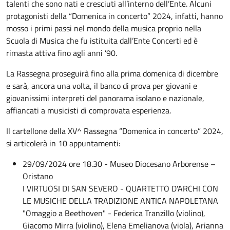
talenti che sono nati e cresciuti all’interno dell’Ente. Alcuni
protagonisti della “Domenica in concerto” 2024, infatti, hanno
mosso i primi passi nel mondo della musica proprio nella
Scuola di Musica che fu istituita dall’Ente Concerti ed è
rimasta attiva fino agli anni ’90.
La Rassegna proseguirà fino alla prima domenica di dicembre
e sarà, ancora una volta, il banco di prova per giovani e
giovanissimi interpreti del panorama isolano e nazionale,
affiancati a musicisti di comprovata esperienza.
Il cartellone della XV^ Rassegna “Domenica in concerto” 2024,
si articolerà in 10 appuntamenti:
29/09/2024 ore 18.30 - Museo Diocesano Arborense –
Oristano
I VIRTUOSI DI SAN SEVERO - QUARTETTO D'ARCHI CON
LE MUSICHE DELLA TRADIZIONE ANTICA NAPOLETANA
"Omaggio a Beethoven" - Federica Tranzillo (violino),
Giacomo Mirra (violino), Elena Emelianova (viola), Arianna