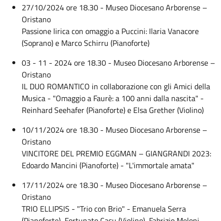
27/10/2024 ore 18.30 - Museo Diocesano Arborense –
Oristano
Passione lirica con omaggio a Puccini: Ilaria Vanacore
(Soprano) e Marco Schirru (Pianoforte)
03 - 11 - 2024 ore 18.30 - Museo Diocesano Arborense –
Oristano
IL DUO ROMANTICO in collaborazione con gli Amici della
Musica - "Omaggio a Faurè: a 100 anni dalla nascita" -
Reinhard Seehafer (Pianoforte) e Elsa Grether (Violino)
10/11/2024 ore 18.30 - Museo Diocesano Arborense –
Oristano
VINCITORE DEL PREMIO EGGMAN – GIANGRANDI 2023:
Edoardo Mancini (Pianoforte) - "L'immortale amata"
17/11/2024 ore 18.30 - Museo Diocesano Arborense –
Oristano
TRIO ELLIPSIS - "Trio con Brio" - Emanuela Serra
(Pianoforte), Fortunato Casu (Violino), Fabrizio Meloni