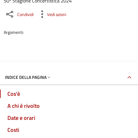
50ª Stagione Concertistica 2024
Condividi
Vedi azioni
Argomenti:
INDICE DELLA PAGINA
Cos'è
A chi è rivolto
Date e orari
Costi