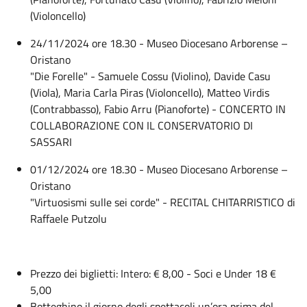
(Violoncello)
24/11/2024 ore 18.30 - Museo Diocesano Arborense –
Oristano
"Die Forelle" - Samuele Cossu (Violino), Davide Casu
(Viola), Maria Carla Piras (Violoncello), Matteo Virdis
(Contrabbasso), Fabio Arru (Pianoforte) - CONCERTO IN
COLLABORAZIONE CON IL CONSERVATORIO DI
SASSARI
01/12/2024 ore 18.30 - Museo Diocesano Arborense –
Oristano
"Virtuosismi sulle sei corde" - RECITAL CHITARRISTICO di
Raffaele Putzolu
Prezzo dei biglietti: Intero: € 8,00 - Soci e Under 18 €
5,00
Botteghino il giorno degli spettacoli un’ora prima del