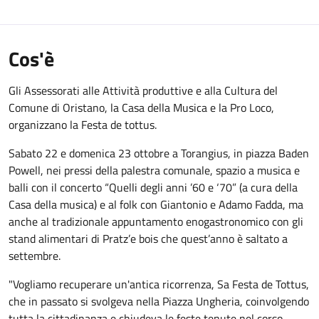
Cos'è
Gli Assessorati alle Attività produttive e alla Cultura del
Comune di Oristano, la Casa della Musica e la Pro Loco,
organizzano la Festa de tottus.
Sabato 22 e domenica 23 ottobre a Torangius, in piazza Baden
Powell, nei pressi della palestra comunale, spazio a musica e
balli con il concerto “Quelli degli anni ’60 e ‘70” (a cura della
Casa della musica) e al folk con Giantonio e Adamo Fadda, ma
anche al tradizionale appuntamento enogastronomico con gli
stand alimentari di Pratz’e bois che quest’anno è saltato a
settembre.
"Vogliamo recuperare un'antica ricorrenza, Sa Festa de Tottus,
che in passato si svolgeva nella Piazza Ungheria, coinvolgendo
tutta la cittadinanza e chiudeva le feste tenute nel corso