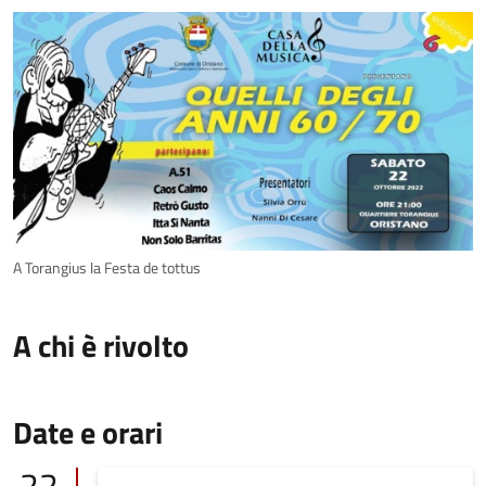
A Torangius la Festa de tottus
A chi è rivolto
Date e orari
22