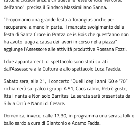
dell’anno" precisa il Sindaco Massimiliano Sanna.
“Proponiamo una grande festa a Torangius anche per
recuperare, almeno in parte, il mancato svolgimento della
festa di Santa Croce in Pratza de is Bois che quest’anno non
ha avuto luogo a causa dei lavori in corso nella piazza”
aggiunge l’Assessore alle attività produttive Rossana Fozzi.
I due appuntamenti di spettacolo sono stati curati
dall'Assessore alla Cultura e allo spettacolo Luca Faedda.
Sabato sera, alle 21, il concerto “Quelli degli anni ’60 e ‘70”
richiamerà sul palco i gruppi A.51, Caos calmo, Retrò gusto,
Itta i nanta e Non solo Barritas. La serata sarà presentata da
Silvia Orrù e Nanni di Cesare.
Domenica, invece, dalle 17,30, in programma una serata folk e
ballo sardo a cura di Giantonio e Adamo Fadda.