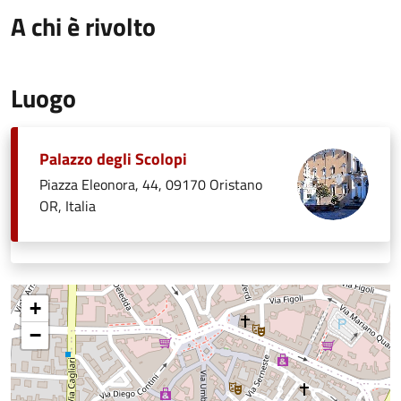
A chi è rivolto
Luogo
Palazzo degli Scolopi
Piazza Eleonora, 44, 09170 Oristano
OR, Italia
+
−