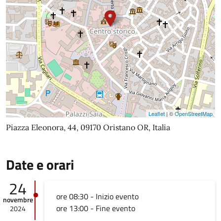
Leaflet
| ©
OpenStreetMap
Piazza Eleonora, 44, 09170 Oristano OR, Italia
Date e orari
24
ore 08:30 - Inizio evento
novembre
ore 13:00 - Fine evento
2024