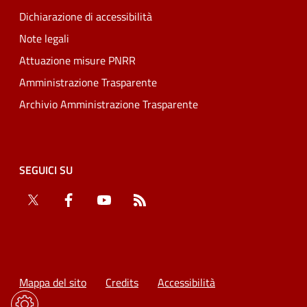
Dichiarazione di accessibilità
Note legali
Attuazione misure PNRR
Amministrazione Trasparente
Archivio Amministrazione Trasparente
SEGUICI SU
Twitter
Facebook
YouTube
RSS
Mappa del sito
Credits
Accessibilità