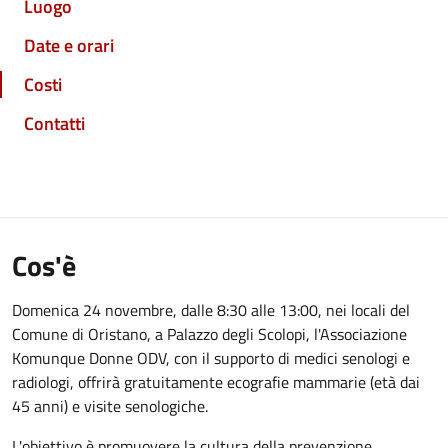
Luogo
Date e orari
Costi
Contatti
Cos'è
Domenica 24 novembre, dalle 8:30 alle 13:00, nei locali del
Comune di Oristano, a Palazzo degli Scolopi, l'Associazione
Komunque Donne ODV, con il supporto di medici senologi e
radiologi, offrirà gratuitamente ecografie mammarie (età dai
45 anni) e visite senologiche.
L'obiettivo è promuovere la cultura della prevenzione,