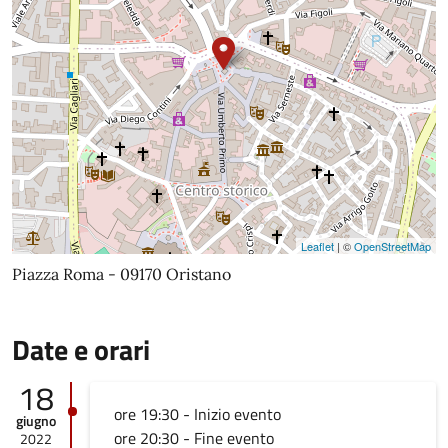
Leaflet
| ©
OpenStreetMap
Piazza Roma - 09170 Oristano
Date e orari
18
ore 19:30 - Inizio evento
giugno
ore 20:30 - Fine evento
2022