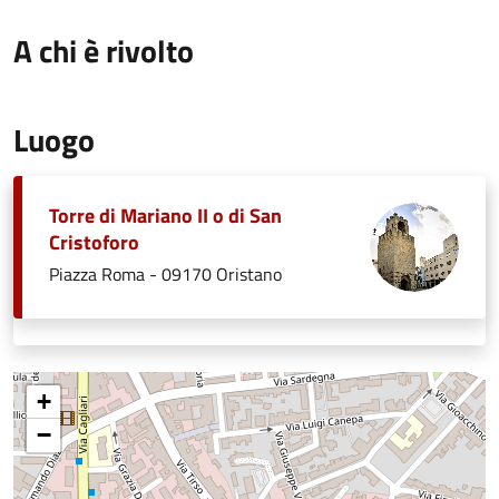
A chi è rivolto
Luogo
Torre di Mariano II o di San
Cristoforo
Piazza Roma - 09170 Oristano
+
−