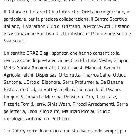
Il Rotary e il Rotaract Club Interact di Oristano ringraziano, in
particolare, per la preziosa collaborazione: il Centro Sportivo
italiano, il Marathon Club di Oristano, la Prociv-Arci Oristano
e l’Associazione Sportiva Dilettantistica di Promozione Sociale
Sea Scout.
Un sentito GRAZIE agli sponsor, che hanno consentito la
realizzazione di questa edizione: Crai F.lli Ibba, Vestis, Gruppo
Melis, Sanità Ambientale, Costa Ovest, Manival, Azienda
Agricola Falchi, Dispensas, Ortofrutta, Tharros Caffè, Ottica
Santona, L’Orto di Eleonora, Serra Profumeria, Da Banana
Ristorante Craf, La Bottega delle carni macelleria Pisano,
Unique, Stilnovo La Murrina, Pensieri d’Oro, Ricci Case,
Pizzeria Tom & Jerry, Sinis Wash, Piroddi Arredamenti, Serra
pelletteria, Leoni Aldo auto, Maurizio Picciau Studio
radiologia, Automania, Publicem.
"La Rotary corre di anno in anno sta diventando sempre più