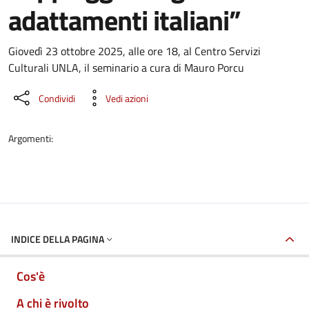
adattamenti italiani”
Dettaglio dell'evento
Giovedì 23 ottobre 2025, alle ore 18, al Centro Servizi
Culturali UNLA, il seminario a cura di Mauro Porcu
Condividi
Vedi azioni
Argomenti:
INDICE DELLA PAGINA
Cos'è
A chi è rivolto