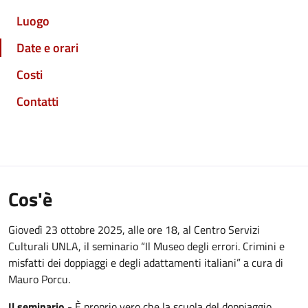
Luogo
Date e orari
Costi
Contatti
Cos'è
Giovedì 23 ottobre 2025, alle ore 18, al Centro Servizi
Culturali UNLA, il seminario “Il Museo degli errori. Crimini e
misfatti dei doppiaggi e degli adattamenti italiani” a cura di
Mauro Porcu.
Il seminario
- È proprio vero che la scuola del doppiaggio