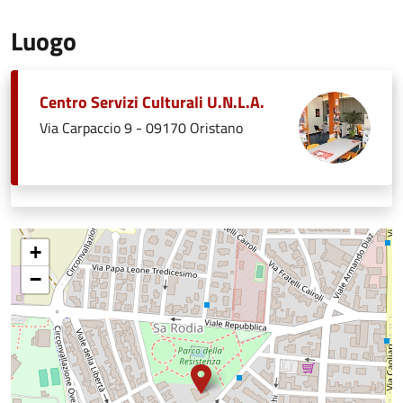
Luogo
Centro Servizi Culturali U.N.L.A.
Via Carpaccio 9 - 09170 Oristano
+
−