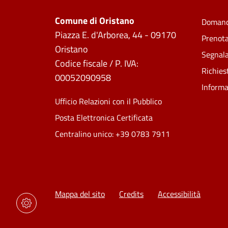
Comune di Oristano
Domand
Piazza E. d'Arborea, 44 - 09170
Prenot
Oristano
Segnala
Codice fiscale / P. IVA:
Richies
00052090958
Informa
Ufficio Relazioni con il Pubblico
Posta Elettronica Certificata
Centralino unico: +39 0783 7911
Mappa del sito
Credits
Accessibilità