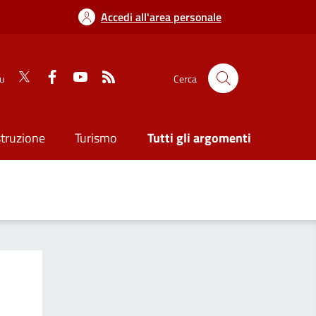
Accedi all'area personale
su
Cerca
struzione
Turismo
Tutti gli argomenti