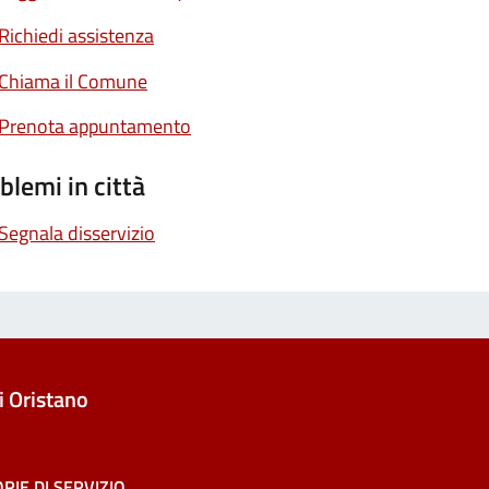
Richiedi assistenza
Chiama il Comune
Prenota appuntamento
blemi in città
Segnala disservizio
 Oristano
RIE DI SERVIZIO