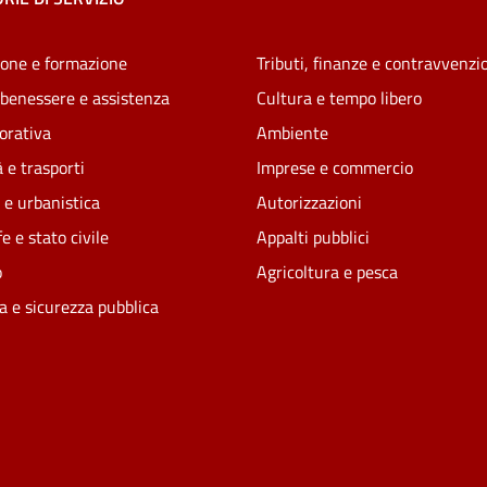
one e formazione
Tributi, finanze e contravvenzi
 benessere e assistenza
Cultura e tempo libero
vorativa
Ambiente
 e trasporti
Imprese e commercio
 e urbanistica
Autorizzazioni
e e stato civile
Appalti pubblici
o
Agricoltura e pesca
ia e sicurezza pubblica