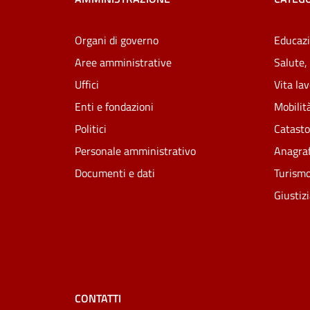
Organi di governo
Educazi
Aree amministrative
Salute,
Uffici
Vita la
Enti e fondazioni
Mobilità
Politici
Catasto
Personale amministrativo
Anagraf
Documenti e dati
Turism
Giustiz
CONTATTI