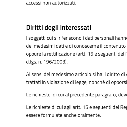
accessi non autorizzati.
Diritti degli interessati
I soggetti cui si riferiscono i dati personali h
dei medesimi dati e di conoscerne il contenuto e
oppure la rettificazione (artt. 15 e seguenti d
d.lgs. n. 196/2003).
Ai sensi del medesimo articolo si ha il diritto d
trattati in violazione di legge, nonché di opporsi
Le richieste, di cui al precedente paragrafo, d
Le richieste di cui agli artt. 15 e seguenti d
essere formulate anche oralmente.