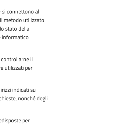
e si connettono al
 il metodo utilizzato
lo stato della
te informatico
 controllarne il
 utilizzati per
rizzi indicati su
ichieste, nonché degli
redisposte per