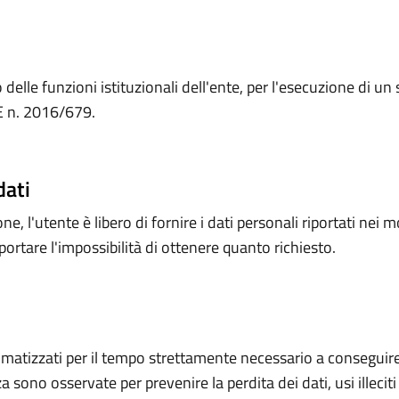
delle funzioni istituzionali dell'ente, per l'esecuzione di un 
UE n. 2016/679.
dati
e, l'utente è libero di fornire i dati personali riportati nei m
rtare l'impossibilità di ottenere quanto richiesto.
omatizzati per il tempo strettamente necessario a conseguire 
a sono osservate per prevenire la perdita dei dati, usi illecit