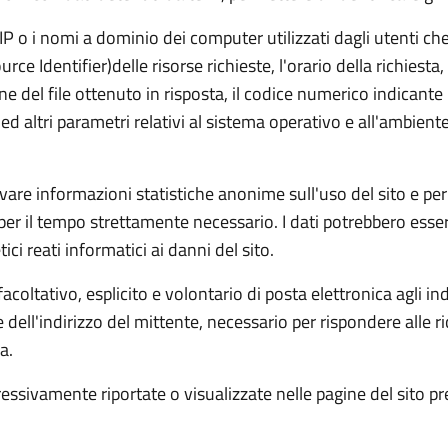
i IP o i nomi a dominio dei computer utilizzati dagli utenti ch
rce Identifier)delle risorse richieste, l'orario della richiesta,
ne del file ottenuto in risposta, il codice numerico indicante 
) ed altri parametri relativi al sistema operativo e all'ambien
avare informazioni statistiche anonime sull'uso del sito e per
 il tempo strettamente necessario. I dati potrebbero essere
ici reati informatici ai danni del sito.
coltativo, esplicito e volontario di posta elettronica agli indi
dell'indirizzo del mittente, necessario per rispondere alle r
a.
essivamente riportate o visualizzate nelle pagine del sito p