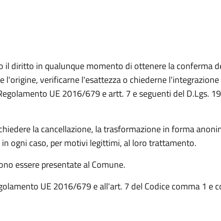
anno il diritto in qualunque momento di ottenere la conferma 
 l'origine, verificarne l'esattezza o chiederne l'integrazion
el Regolamento UE 2016/679 e artt. 7 e seguenti del D.Lgs. 1
i chiedere la cancellazione, la trasformazione in forma anonim
 in ogni caso, per motivi legittimi, al loro trattamento.
evono essere presentate al Comune.
el Regolamento UE 2016/679 e all'art. 7 del Codice comma 1 