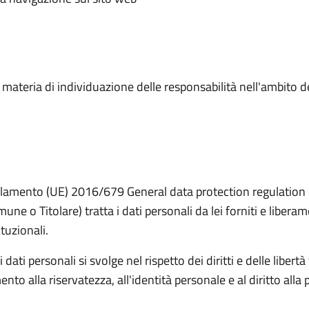
n materia di individuazione delle responsabilità nell'ambito d
 Regolamento (UE) 2016/679 General data protection regulatio
ne o Titolare) tratta i dati personali da lei forniti e libera
tuzionali.
ati personali si svolge nel rispetto dei diritti e delle libert
nto alla riservatezza, all'identità personale e al diritto alla 