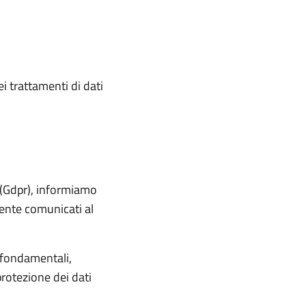
ei trattamenti di dati
n (Gdpr), informiamo
mente comunicati al
à fondamentali,
protezione dei dati