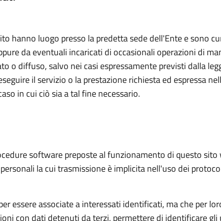
sito hanno luogo presso la predetta sede dell'Ente e sono cu
ppure da eventuali incaricati di occasionali operazioni di 
 o diffuso, salvo nei casi espressamente previsti dalla legge
i eseguire il servizio o la prestazione richiesta ed espressa nell
so in cui ciò sia a tal fine necessario.
 procedure software preposte al funzionamento di questo sito
 personali la cui trasmissione è implicita nell'uso dei protoc
per essere associate a interessati identificati, ma che per lo
ni con dati detenuti da terzi, permettere di identificare gli 