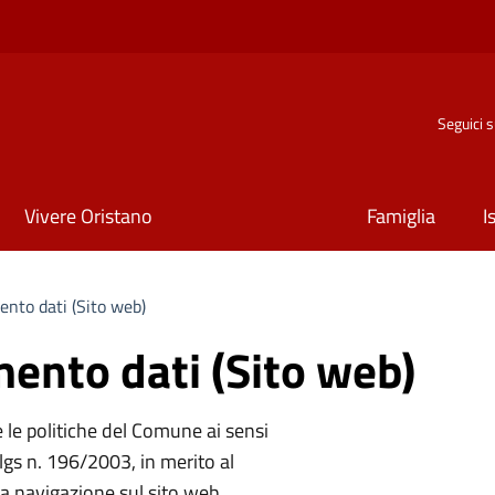
Seguici 
Vivere Oristano
Famiglia
I
ento dati (Sito web)
mento dati (Sito web)
e le politiche del Comune ai sensi
gs n. 196/2003, in merito al
la navigazione sul sito web