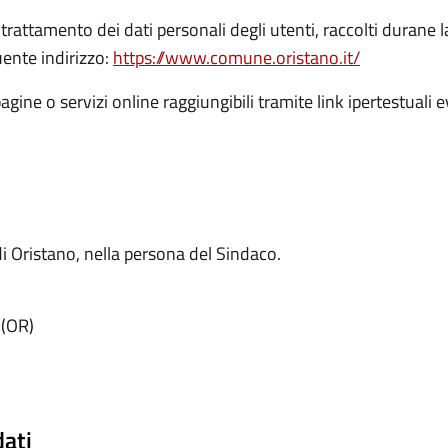
trattamento dei dati personali degli utenti, raccolti durane 
ente indirizzo:
https://www.comune.oristano.it/
pagine o servizi online raggiungibili tramite link ipertestual
di Oristano, nella persona del Sindaco.
 (OR)
dati