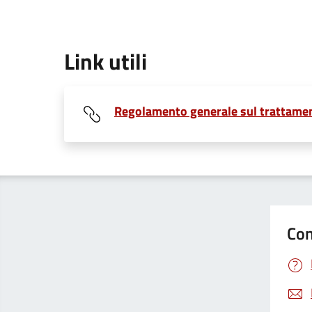
Link utili
Regolamento generale sul trattamen
Con