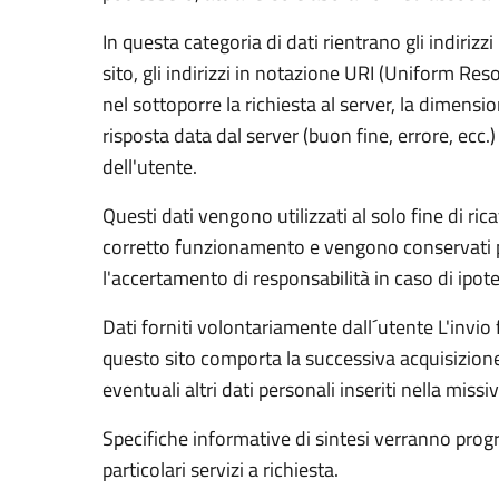
In questa categoria di dati rientrano gli indirizz
sito, gli indirizzi in notazione URI (Uniform Resou
nel sottoporre la richiesta al server, la dimensio
risposta data dal server (buon fine, errore, ecc.
dell'utente.
Questi dati vengono utilizzati al solo fine di ric
corretto funzionamento e vengono conservati per
l'accertamento di responsabilità in caso di ipotet
Dati forniti volontariamente dall´utente L'invio fa
questo sito comporta la successiva acquisizione 
eventuali altri dati personali inseriti nella missiv
Specifiche informative di sintesi verranno progr
particolari servizi a richiesta.