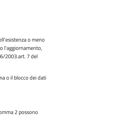
dell'esistenza o meno
e o l'aggiornamento,
96/2003.art. 7 del
a o il blocco dei dati
e comma 2 possono