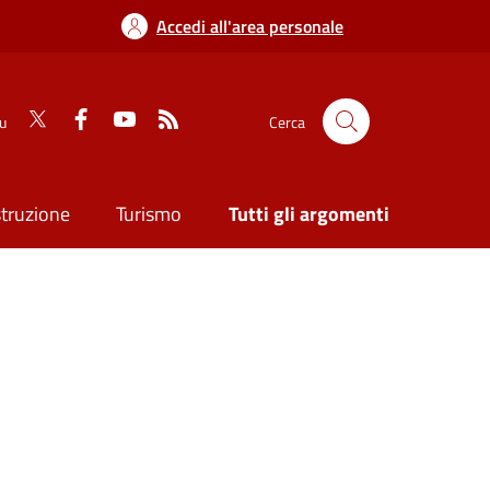
Accedi all'area personale
su
Cerca
struzione
Turismo
Tutti gli argomenti