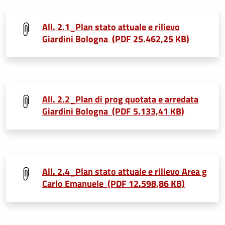
All. 2.1_Plan stato attuale e rilievo
Giardini Bologna (PDF 25.462,25 KB)
All. 2.2_Plan di prog quotata e arredata
Giardini Bologna (PDF 5.133,41 KB)
All. 2.4_Plan stato attuale e rilievo Area g
Carlo Emanuele (PDF 12.598,86 KB)